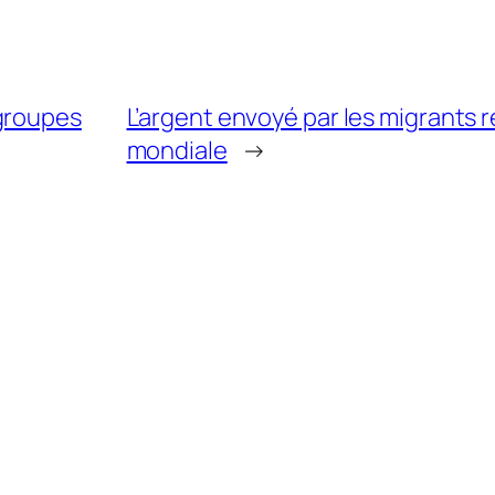
 groupes
L’argent envoyé par les migrants
mondiale
→