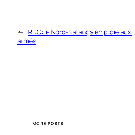
←
RDC: le Nord-Katanga en proie aux
armés
MORE POSTS