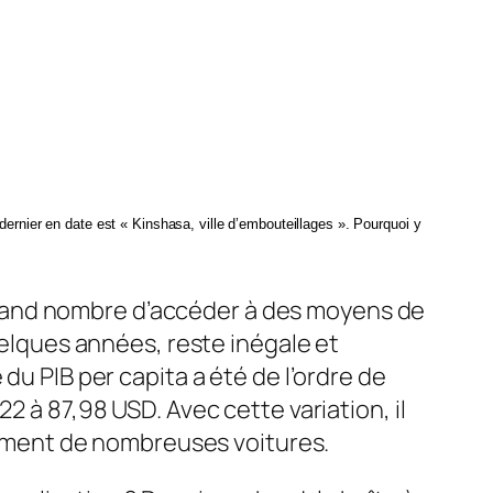
le dernier en date est « Kinshasa, ville d’embouteillages ». Pourquoi y
rand nombre d’accéder à des moyens de
uelques années, reste inégale et
du PIB per capita a été de l’ordre de
2 à 87,98 USD. Avec cette variation, il
inement de nombreuses voitures.