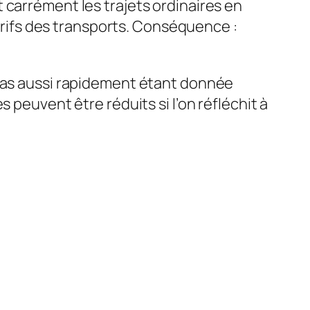
 carrément les trajets ordinaires en
tarifs des transports. Conséquence :
 pas aussi rapidement étant donnée
 peuvent être réduits si l’on réfléchit à