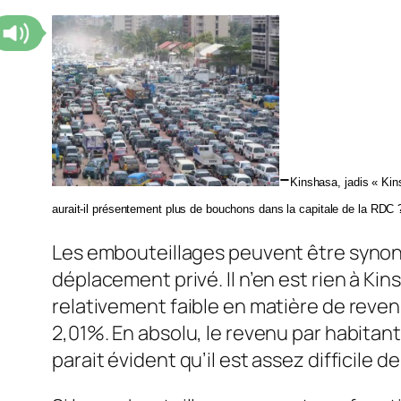
–
Kinshasa, jadis « Kins
aurait-il présentement plus de bouchons dans la capitale de la RDC 
Les embouteillages peuvent être synon
déplacement privé. Il n’en est rien à Ki
relativement faible en matière de revenu
2,01%. En absolu, le revenu par habitant
parait évident qu’il est assez difficile