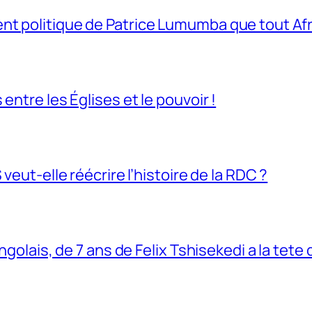
t politique de Patrice Lumumba que tout Afri
entre les Églises et le pouvoir !
veut-elle réécrire l’histoire de la RDC ?
ngolais, de 7 ans de Felix Tshisekedi a la tete