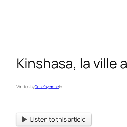
Kinshasa, la ville
Written by
Don Kayembe
in
Listen to this article