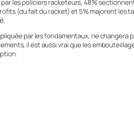
par les policiers racketeurs, 48% sectionnent
profits (du fait du racket) et 5% majorent les 
é.
, expliquée par les fondamentaux, ne changera
ments, il est aussi vrai que les embouteillages
ption.