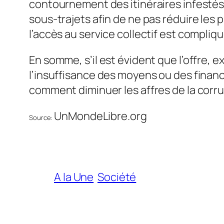
contournement des itinéraires infestés 
sous-trajets afin de ne pas réduire les 
l’accès au service collectif est compliqu
En somme, s’il est évident que l’offre
l’insuffisance des moyens ou des finance
comment diminuer les affres de la corru
UnMondeLibre.org
Source:
A la Une
Société