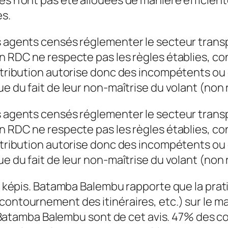
es.
 agents censés réglementer le secteur transpo
en RDC ne respecte pas les règles établies, co
stribution autorise donc des incompétents ou de
ue du fait de leur non-maîtrise du volant (non 
 agents censés réglementer le secteur transpo
en RDC ne respecte pas les règles établies, co
stribution autorise donc des incompétents ou de
ue du fait de leur non-maîtrise du volant (non 
les képis. Batamba Balembu rapporte que la pra
 contournement des itinéraires, etc.) sur le
tamba Balembu sont de cet avis. 47% des c