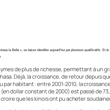
hasa la Belle », se laisse identifier aujourd’hui par plusieurs qualificatifs. Et 
?
ymes de plus de richesse, permettant à un g
nshasa. Déjà, la croissance, de retour depuis q
 par habitant : entre 2001-2010, la croissance 
 (en dollar constant de 2000) est passé de 73,2
 de croire que les kinois ont pu acheter souda