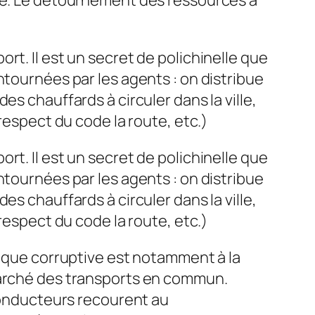
rt. Il est un secret de polichinelle que
ntournées par les agents : on distribue
s chauffards à circuler dans la ville,
respect du code la route, etc.)
rt. Il est un secret de polichinelle que
ntournées par les agents : on distribue
s chauffards à circuler dans la ville,
respect du code la route, etc.)
tique corruptive est notamment à la
 marché des transports en commun.
onducteurs recourent au