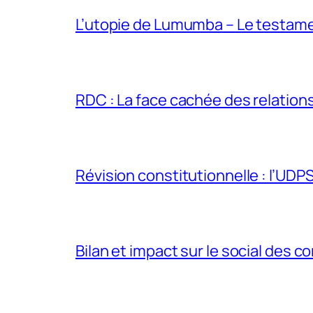
L’utopie de Lumumba – Le testamen
RDC : La face cachée des relations 
Révision constitutionnelle : l’UDPS 
Bilan et impact sur le social des co