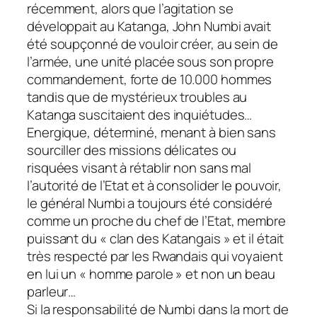
récemment, alors que l’agitation se
développait au Katanga, John Numbi avait
été soupçonné de vouloir créer, au sein de
l’armée, une unité placée sous son propre
commandement, forte de 10.000 hommes
tandis que de mystérieux troubles au
Katanga suscitaient des inquiétudes…
Energique, déterminé, menant à bien sans
sourciller des missions délicates ou
risquées visant à rétablir non sans mal
l’autorité de l’Etat et à consolider le pouvoir,
le général Numbi a toujours été considéré
comme un proche du chef de l’Etat, membre
puissant du « clan des Katangais » et il était
très respecté par les Rwandais qui voyaient
en lui un « homme parole » et non un beau
parleur…
Si la responsabilité de Numbi dans la mort de