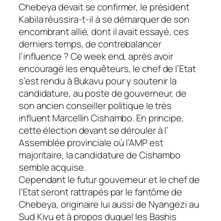
Chebeya devait se confirmer, le président
Kabila réussira-t-il à se démarquer de son
encombrant allié, dont il avait essayé, ces
derniers temps, de contrebalancer
l’influence ? Ce week end, après avoir
encouragé les enquêteurs, le chef de l’Etat
s’est rendu à Bukavu pour y soutenir la
candidature, au poste de gouverneur, de
son ancien conseiller politique le très
influent Marcellin Cishambo. En principe,
cette élection devant se dérouler à l’
Assemblée provinciale où l’AMP est
majoritaire, la candidature de Cishambo
semble acquise.
Cependant le futur gouverneur et le chef de
l’Etat seront rattrapés par le fantôme de
Chebeya, originaire lui aussi de Nyangezi au
Sud Kivu et à propos duquel les Bashis