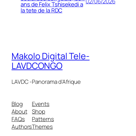
02/06/2026
ans de Felix Tshisekedi a
la tete de la RDC
Makolo Digital Tele-
LAVDCONGO
LAVDC -Panorama d'Afrique
Blog
Events
About
Shop
FAQs
Patterns
Authors
Themes