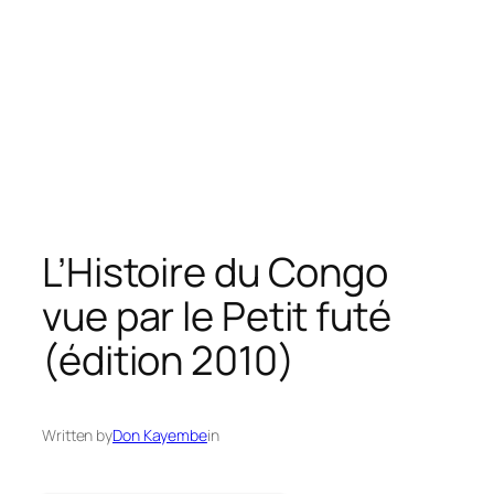
L’Histoire du Congo
vue par le Petit futé
(édition 2010)
Written by
Don Kayembe
in