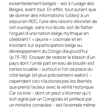
essentiellement belges –
est à l’usage des
Belges, avant tout. En effet, tout autant que
de donner des informations (utiles) à un
séjour en RDC, l’une des raisons d’exister de
cet ouvrage, sans nul doute, est de flatter
l’orgueil d’une nation belge mythique en
célébrant l’ « œuvre » coloniale et en
insistant sur la participation belge au
développement du Congo d’aujourd’hui
(p.73-78). Essayer de redorer le blason d’un
pays dont l’unité part en eau de boudin est
certes louable – surtout si l’on se place du
côté belge (et plus précisément wallon) –
cependant ceci n’autorise pas les libertés
que prend l’auteur avec la vérité historique.
Car ce livre – dont on peut s’étonner qu’il
soit signé par un Congolais et préfacé par
un ministre congolais – est l’exemple même