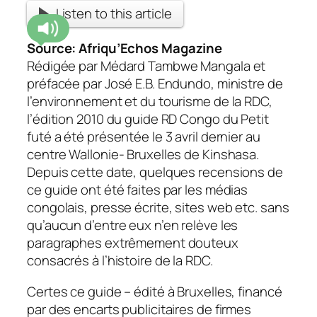
Listen to this article
Source:
Afriqu’Echos Magazine
Rédigée par Médard Tambwe Mangala et
préfacée par José E.B. Endundo, ministre de
l’environnement et du tourisme de la RDC,
l’édition 2010 du guide RD Congo du Petit
futé a été présentée le 3 avril dernier au
centre Wallonie- Bruxelles de Kinshasa.
Depuis cette date, quelques recensions de
ce guide ont été faites par les médias
congolais, presse écrite, sites web etc. sans
qu’aucun d’entre eux n’en relève les
paragraphes extrêmement douteux
consacrés à l’histoire de la RDC.
Certes ce guide – édité à Bruxelles, financé
par des encarts publicitaires de firmes