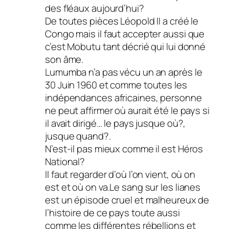
des fléaux aujourd’hui?
De toutes pièces Léopold II a créé le
Congo mais il faut accepter aussi que
c’est Mobutu tant décrié qui lui donné
son âme.
Lumumba n’a pas vécu un an après le
30 Juin 1960 et comme toutes les
indépendances africaines, personne
ne peut affirmer où aurait été le pays si
il avait dirigé… le pays jusque où?,
jusque quand?.
N’est-il pas mieux comme il est Héros
National?
Il faut regarder d’où l’on vient, où on
est et où on va.Le sang sur les lianes
est un épisode cruel et malheureux de
l’histoire de ce pays toute aussi
comme les différentes rébellions et