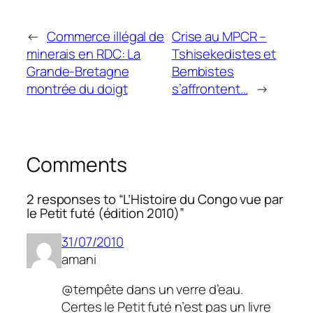
←
Commerce illégal de
Crise au MPCR –
minerais en RDC: La
Tshisekedistes et
Grande-Bretagne
Bembistes
montrée du doigt
s’affrontent…
→
Comments
2 responses to “L’Histoire du Congo vue par
le Petit futé (édition 2010)”
31/07/2010
amani
@tempête dans un verre d’eau.
Certes le Petit futé n’est pas un livre