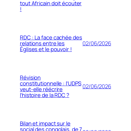
tout Africain doit écouter
!
RDC : La face cachée des
02/06/2026
relations entre les
Églises et le pouvoir !
Révision
constitutionnelle : l’UDPS
02/06/2026
veut-elle réécrire
l’histoire de la RDC ?
Bilan et impact sur le
social des congolais, de 7