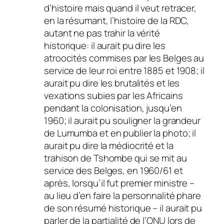
d’histoire mais quand il veut retracer,
en la résumant, l’histoire de la RDC,
autant ne pas trahir la vérité
historique: il aurait pu dire les
atroocités commises par les Belges au
service de leur roi entre 1885 et 1908; il
aurait pu dire les brutalités et les
vexations subies par les Africains
pendant la colonisation, jusqu’en
1960; il aurait pu souligner la grandeur
de Lumumba et en publier la photo; il
aurait pu dire la médiocrité et la
trahison de Tshombe qui se mit au
service des Belges, en 1960/61 et
après, lorsqu’il fut premier ministre –
au lieu d’en faire la personnalité phare
de son résumé historique – il aurait pu
parler de la partialité de l’ONU lors de