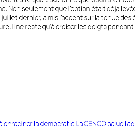
he. Non seulement que l’option était déjà levée
uillet dernier, a mis l’accent sur la tenue des 
e. Il ne reste qu’à croiser les doigts pendant 
à enraciner la démocratie
La CENCO salue l’ado