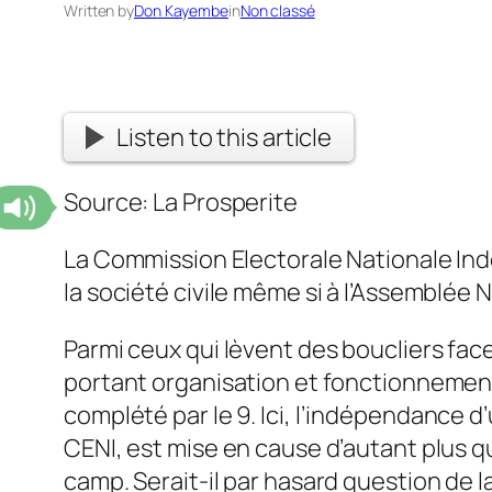
Written by
Don Kayembe
in
Non classé
Listen to this article
Source: La Prosperite
La Commission Electorale Nationale Indé
la société civile même si à l’Assemblée N
Parmi ceux qui lèvent des boucliers face 
portant organisation et fonctionnement 
complété par le 9.
Ici, l’indépendance d’u
CENI, est mise en cause d’autant plus qu
camp. Serait-il par hasard question de l