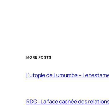
MORE POSTS
L’utopie de Lumumba – Le testamen
RDC : La face cachée des relations 