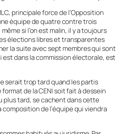
MLC, principale force de l’Opposition
une équipe de quatre contre trois
ême si l’on est malin, il y a toujours
des élections libres et transparentes
iner la suite avec sept membres qui sont
ui est dans la commission électorale, est
 serait trop tard quand les partis
ormat de la CENI soit fait à dessein
eu plus tard, se cachent dans cette
la composition de l’équipe qui viendra
s sommes habitués au juridisme. Par