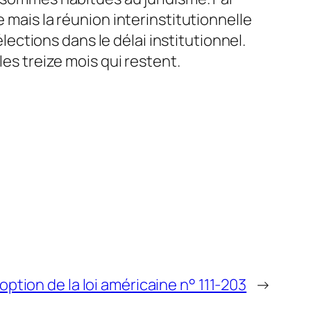
 mais la réunion interinstitutionnelle
élections dans le délai institutionnel.
les treize mois qui restent.
ption de la loi américaine n° 111-203
→