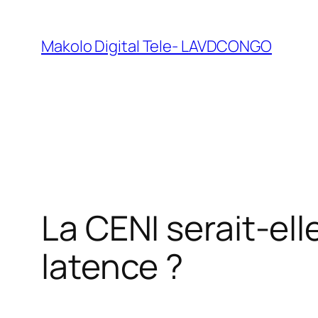
Makolo Digital Tele- LAVDCONGO
La CENI serait-el
latence ?