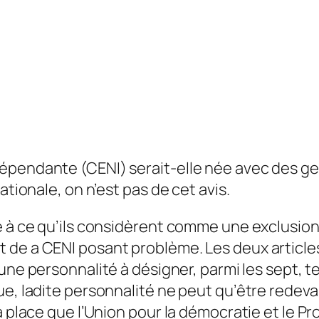
pendante (CENI) serait-elle née avec des germ
ationale, on n’est pas de cet avis.
à ce qu’ils considèrent comme une exclusion, il 
de a CENI posant problème. Les deux articles 
ne personnalité à désigner, parmi les sept, tel qu
e, ladite personnalité ne peut qu’être redevab
a place que l’Union pour la démocratie et le P