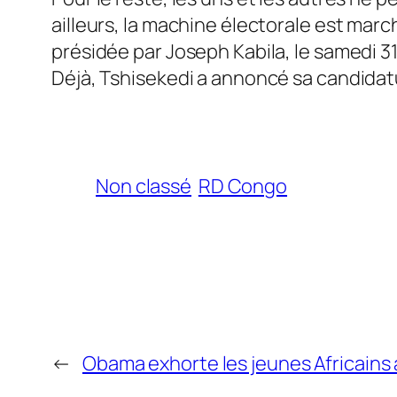
ailleurs, la machine électorale est marc
présidée par Joseph Kabila, le samedi 31 j
Déjà, Tshisekedi a annoncé sa candidatur
Non classé
RD Congo
←
Obama exhorte les jeunes Africains 