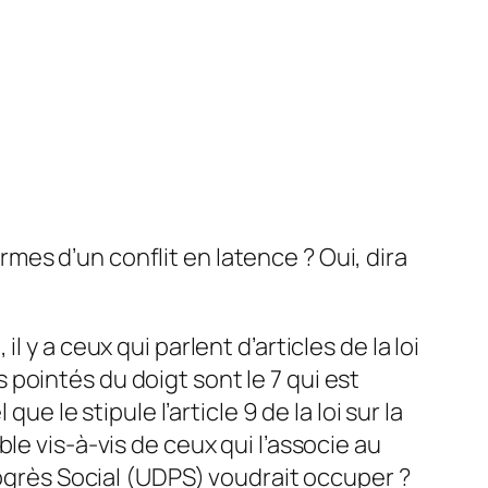
es d’un conflit en latence ? Oui, dira
y a ceux qui parlent d’articles de la loi
pointés du doigt sont le 7 qui est
e le stipule l’article 9 de la loi sur la
le vis-à-vis de ceux qui l’associe au
rogrès Social (UDPS) voudrait occuper ?