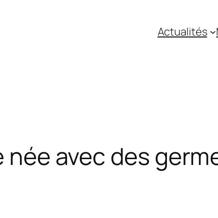
Actualités
le née avec des germe