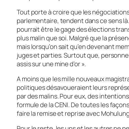
Tout porte à croire que les négociations
parlementaire, tendent dans ce sens là.
pourrait être le gage des élections tran
plus malin que soi. Malgré que la présen
mais lorsqu’on sait qu’en devenant memb
juges et parties. Surtout que, personne 
assis sur une mine d’or ».
A moins que les mille nouveaux magistra
politiques désavoueraient leurs représe
par des malins. Pour eux, des intention
formule de la CENI. De toutes les façons,
faire la remise et reprise avec Mohulun
Pour le reste, les uns et les autres ne