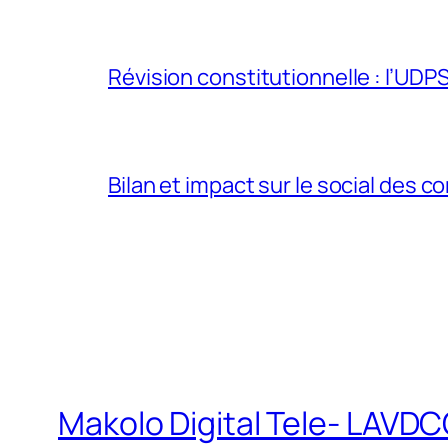
Révision constitutionnelle : l’UDPS 
Bilan et impact sur le social des co
Makolo Digital Tele- LAV