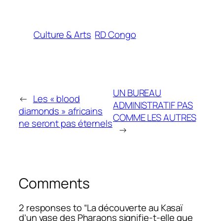
Culture & Arts
RD Congo
UN BUREAU
←
Les « blood
ADMINISTRATIF PAS
diamonds » africains
COMME LES AUTRES
ne seront pas éternels
→
Comments
2 responses to “La découverte au Kasaï
d’un vase des Pharaons signifie-t-elle que