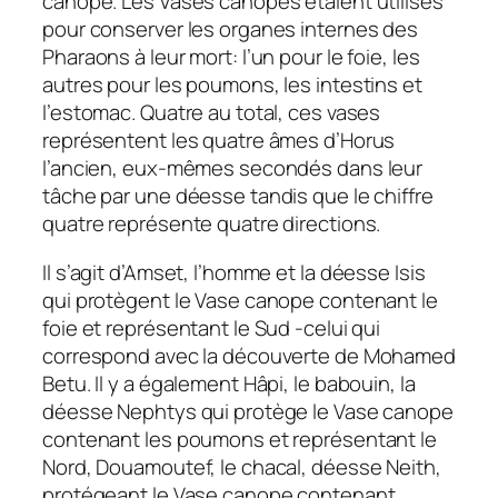
canope. Les Vases canopes étaient utilisés
pour conserver les organes internes des
Pharaons à leur mort: l’un pour le foie, les
autres pour les poumons, les intestins et
l’estomac. Quatre au total, ces vases
représentent les quatre âmes d’Horus
l’ancien, eux-mêmes secondés dans leur
tâche par une déesse tandis que le chiffre
quatre représente quatre directions.
Il s’agit d’Amset, l’homme et la déesse Isis
qui protègent le Vase canope contenant le
foie et représentant le Sud -celui qui
correspond avec la découverte de Mohamed
Betu. Il y a également Hâpi, le babouin, la
déesse Nephtys qui protège le Vase canope
contenant les poumons et représentant le
Nord, Douamoutef, le chacal, déesse Neith,
protégeant le Vase canope contenant