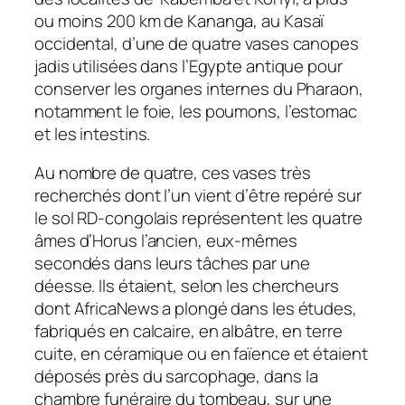
ou moins 200 km de Kananga, au Kasaï
occidental, d’une de quatre vases canopes
jadis utilisées dans l’Egypte antique pour
conserver les organes internes du Pharaon,
notamment le foie, les poumons, l’estomac
et les intestins.
Au nombre de quatre, ces vases très
recherchés dont l’un vient d’être repéré sur
le sol RD-congolais représentent les quatre
âmes d’Horus l’ancien, eux-mêmes
secondés dans leurs tâches par une
déesse. Ils étaient, selon les chercheurs
dont AfricaNews a plongé dans les études,
fabriqués en calcaire, en albâtre, en terre
cuite, en céramique ou en faïence et étaient
déposés près du sarcophage, dans la
chambre funéraire du tombeau, sur une