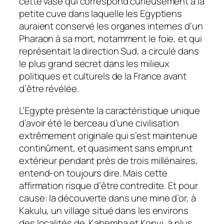
cette vase qui correspond curieusement à la
petite cuve dans laquelle les Egyptiens
auraient conservé les organes internes d’un
Pharaon à sa mort, notamment le foie, et qui
représentait la direction Sud, a circulé dans
le plus grand secret dans les milieux
politiques et culturels de la France avant
d’être révélée.
L’Egypte présente la caractéristique unique
d’avoir été le berceau d’une civilisation
extrêmement originale qui s’est maintenue
continûment, et quasiment sans emprunt
extérieur pendant près de trois millénaires,
entend-on toujours dire. Mais cette
affirmation risque d’être contredite. Et pour
cause: la découverte dans une mine d’or, à
Kakulu, un village situé dans les environs
des localités de Kabemba et Konyi, à plus