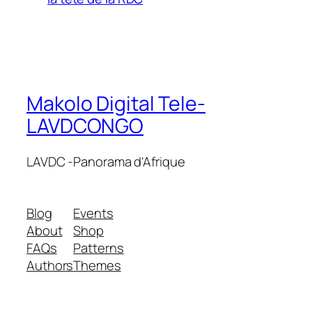
Makolo Digital Tele-
LAVDCONGO
LAVDC -Panorama d'Afrique
Blog
Events
About
Shop
FAQs
Patterns
Authors
Themes