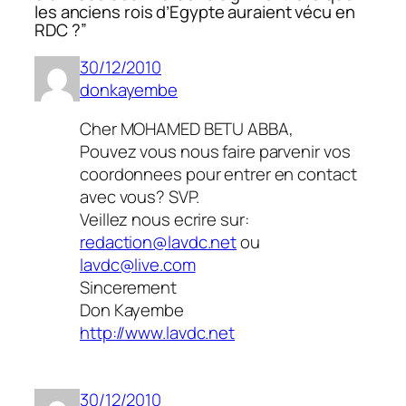
les anciens rois d’Egypte auraient vécu en
RDC ?”
30/12/2010
donkayembe
Cher MOHAMED BETU ABBA,
Pouvez vous nous faire parvenir vos
coordonnees pour entrer en contact
avec vous? SVP.
Veillez nous ecrire sur:
redaction@lavdc.net
ou
lavdc@live.com
Sincerement
Don Kayembe
http://www.lavdc.net
30/12/2010