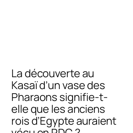
La découverte au
Kasaï d’un vase des
Pharaons signifie-t-
elle que les anciens
rois d’Egypte auraient
vécu en RDC ?