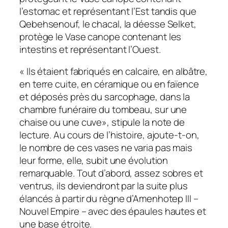
l’estomac et représentant l’Est tandis que
Qebehsenouf, le chacal, la déesse Selket,
protège le Vase canope contenant les
intestins et représentant l’Ouest.
« Ils étaient fabriqués en calcaire, en albâtre,
en terre cuite, en céramique ou en faïence
et déposés près du sarcophage, dans la
chambre funéraire du tombeau, sur une
chaise ou une cuve», stipule la note de
lecture. Au cours de l’histoire, ajoute-t-on,
le nombre de ces vases ne varia pas mais
leur forme, elle, subit une évolution
remarquable. Tout d’abord, assez sobres et
ventrus, ils deviendront par la suite plus
élancés à partir du règne d’Amenhotep III –
Nouvel Empire – avec des épaules hautes et
une base étroite.