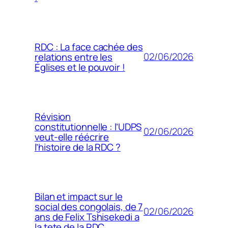
RDC : La face cachée des
02/06/2026
relations entre les
Églises et le pouvoir !
Révision
constitutionnelle : l’UDPS
02/06/2026
veut-elle réécrire
l’histoire de la RDC ?
Bilan et impact sur le
social des congolais, de 7
02/06/2026
ans de Felix Tshisekedi a
la tete de la RDC