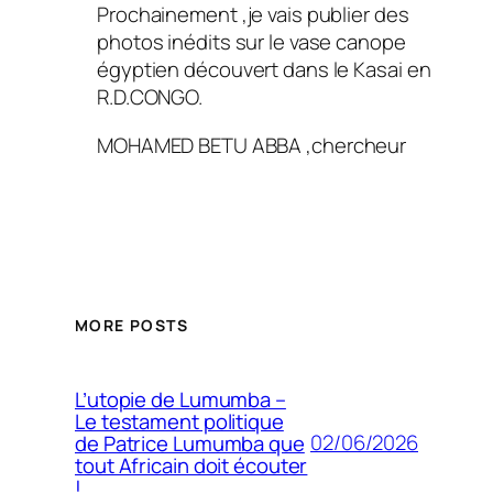
Prochainement ,je vais publier des
photos inédits sur le vase canope
égyptien découvert dans le Kasai en
R.D.CONGO.
MOHAMED BETU ABBA ,chercheur
MORE POSTS
L’utopie de Lumumba –
Le testament politique
02/06/2026
de Patrice Lumumba que
tout Africain doit écouter
!