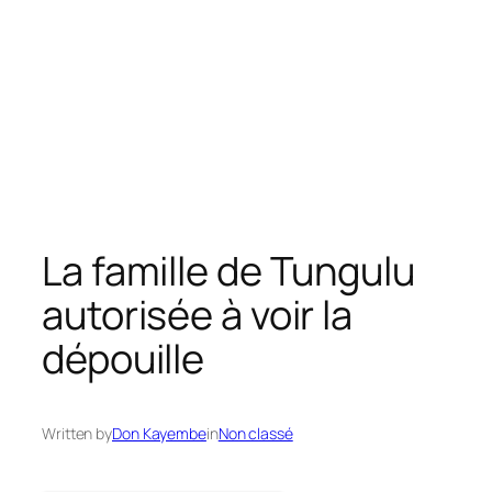
La famille de Tungulu
autorisée à voir la
dépouille
Written by
Don Kayembe
in
Non classé