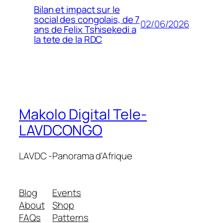
Bilan et impact sur le
social des congolais, de 7
02/06/2026
ans de Felix Tshisekedi a
la tete de la RDC
Makolo Digital Tele-
LAVDCONGO
LAVDC -Panorama d'Afrique
Blog
Events
About
Shop
FAQs
Patterns