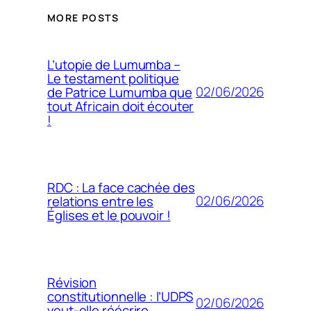
MORE POSTS
L’utopie de Lumumba –
Le testament politique
02/06/2026
de Patrice Lumumba que
tout Africain doit écouter
!
RDC : La face cachée des
02/06/2026
relations entre les
Églises et le pouvoir !
Révision
constitutionnelle : l’UDPS
02/06/2026
veut-elle réécrire