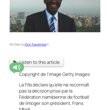
Written by
Don Kayembe
in
Listen to this article
Copyright de l’image
Getty Images
La Fifa déclare qu’elle ne reconnaît
pas la décision prise par la
Fédération namibienne de football
de limoger son président, Frans
Mbidi.