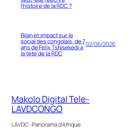
l’histoire de la RDC ?
Bilan et impact sur le
social des congolais, de 7
02/06/2026
ans de Felix Tshisekedi a
la tete de la RDC
Makolo Digital Tele-
LAVDCONGO
LAVDC -Panorama d'Afrique