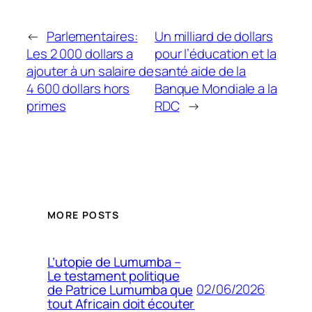
←
Parlementaires:
Un milliard de dollars
Les 2 000 dollars a
pour l’éducation et la
ajouter à un salaire de
santé aide de la
4 600 dollars hors
Banque Mondiale a la
primes
RDC
→
MORE POSTS
L’utopie de Lumumba –
Le testament politique
02/06/2026
de Patrice Lumumba que
tout Africain doit écouter