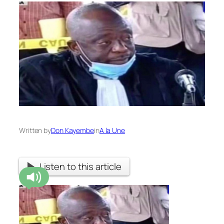
Written by
Don Kayembe
in
A la Une
Listen to this article