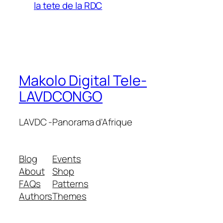
la tete de la RDC
Makolo Digital Tele-
LAVDCONGO
LAVDC -Panorama d'Afrique
Blog
Events
About
Shop
FAQs
Patterns
Authors
Themes