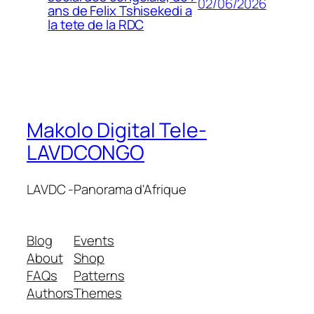
02/06/2026
ans de Felix Tshisekedi a
la tete de la RDC
Makolo Digital Tele-
LAVDCONGO
LAVDC -Panorama d'Afrique
Blog
Events
About
Shop
FAQs
Patterns
Authors
Themes