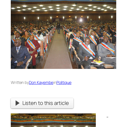
Written by
Don Kayembe
in
Politique
Listen to this article
-