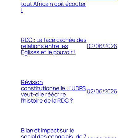
tout Africain doit écouter
!
RDC : La face cachée des
02/06/2026
relations entre les
Églises et le pouvoir !
Révision
constitutionnelle : l’UDPS
02/06/2026
veut-elle réécrire
l’histoire de la RDC ?
Bilan et impact sur le
social des congolais, de 7