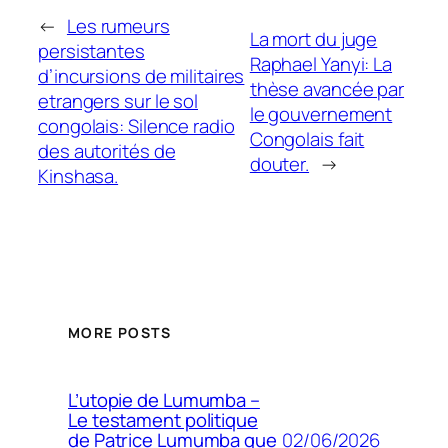
←
Les rumeurs
La mort du juge
persistantes
Raphael Yanyi: La
d’incursions de militaires
thèse avancée par
etrangers sur le sol
le gouvernement
congolais: Silence radio
Congolais fait
des autorités de
douter.
→
Kinshasa.
MORE POSTS
L’utopie de Lumumba –
Le testament politique
02/06/2026
de Patrice Lumumba que