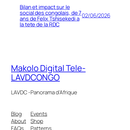
Bilan et impact sur le
social des congolais, de 7
02/06/2026
ans de Felix Tshisekedi a
la tete de la RDC
Makolo Digital Tele-
LAVDCONGO
LAVDC -Panorama d'Afrique
Blog
Events
About
Shop
FAQs
Patterns