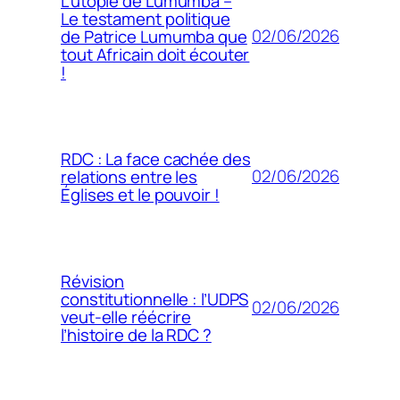
L’utopie de Lumumba –
Le testament politique
02/06/2026
de Patrice Lumumba que
tout Africain doit écouter
!
RDC : La face cachée des
02/06/2026
relations entre les
Églises et le pouvoir !
Révision
constitutionnelle : l’UDPS
02/06/2026
veut-elle réécrire
l’histoire de la RDC ?