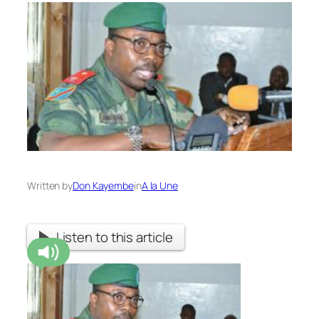
Written by
Don Kayembe
in
A la Une
Listen to this article