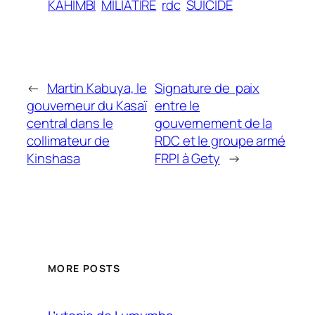
KAHIMBI
MILIATIRE
rdc
SUICIDE
←
Martin Kabuya, le
Signature de paix
gouverneur du Kasaï
entre le
central dans le
gouvernement de la
collimateur de
RDC et le groupe armé
Kinshasa
FRPI à Gety
→
MORE POSTS