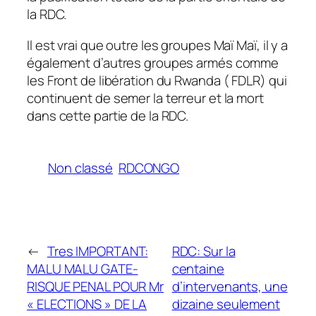
la RDC.
Il est vrai que outre les groupes Maï Maï, il y a
également d’autres groupes armés comme
les Front de libération du Rwanda ( FDLR) qui
continuent de semer la terreur et la mort
dans cette partie de la RDC.
Non classé
RDCONGO
←
Tres IMPORTANT:
RDC: Sur la
MALU MALU GATE-
centaine
RISQUE PENAL POUR Mr
d’intervenants, une
« ELECTIONS » DE LA
dizaine seulement