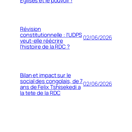
Églises et le pouvoir !
Révision
constitutionnelle : l’UDPS
02/06/2026
veut-elle réécrire
l’histoire de la RDC ?
Bilan et impact sur le
social des congolais, de 7
02/06/2026
ans de Felix Tshisekedi a
la tete de la RDC