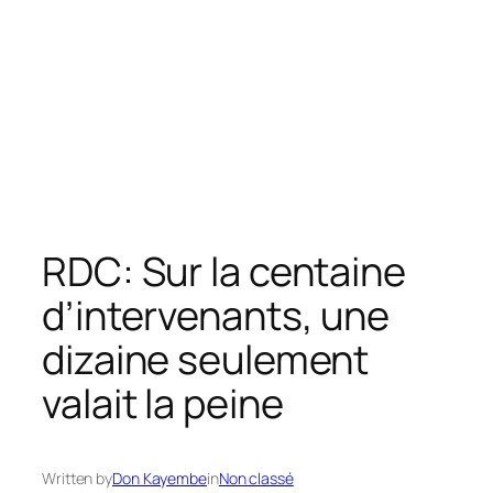
RDC: Sur la centaine
d’intervenants, une
dizaine seulement
valait la peine
Written by
Don Kayembe
in
Non classé