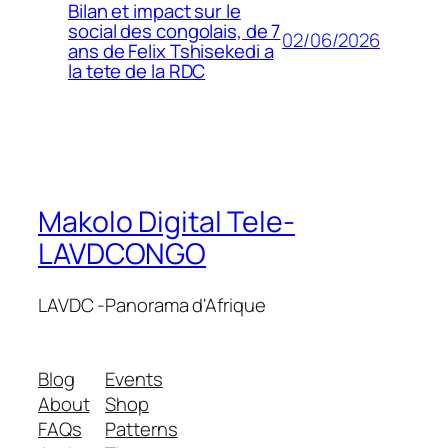
Bilan et impact sur le
social des congolais, de 7
02/06/2026
ans de Felix Tshisekedi a
la tete de la RDC
Makolo Digital Tele-
LAVDCONGO
LAVDC -Panorama d'Afrique
Blog
Events
About
Shop
FAQs
Patterns