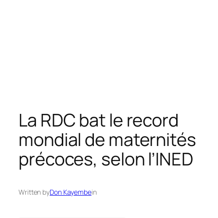
La RDC bat le record
mondial de maternités
précoces, selon l’INED
Written by
Don Kayembe
in