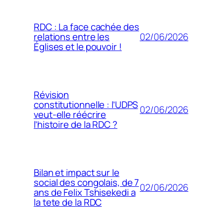
RDC : La face cachée des
02/06/2026
relations entre les
Églises et le pouvoir !
Révision
constitutionnelle : l’UDPS
02/06/2026
veut-elle réécrire
l’histoire de la RDC ?
Bilan et impact sur le
social des congolais, de 7
02/06/2026
ans de Felix Tshisekedi a
la tete de la RDC