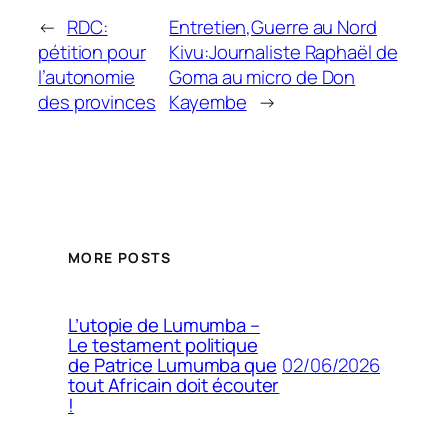
←
RDC:
Entretien,Guerre au Nord
pétition pour
Kivu:Journaliste Raphaël de
l’autonomie
Goma au micro de Don
des provinces
Kayembe
→
MORE POSTS
L’utopie de Lumumba –
Le testament politique
02/06/2026
de Patrice Lumumba que
tout Africain doit écouter
!