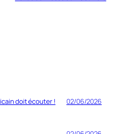
cain doit écouter !
02/06/2026
02/06/2026