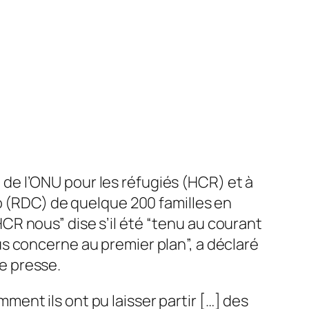
e l’ONU pour les réfugiés (HCR) et à
go (RDC) de quelque 200 familles en
R nous” dise s’il été “tenu au courant
s concerne au premier plan”, a déclaré
e presse.
ent ils ont pu laisser partir […] des