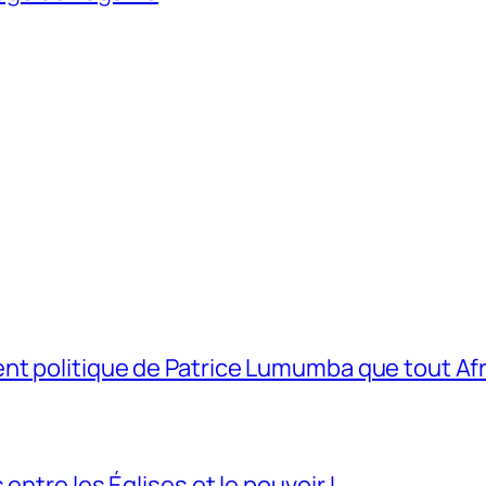
t politique de Patrice Lumumba que tout Afri
entre les Églises et le pouvoir !