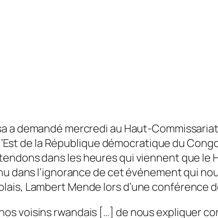
sa a demandé mercredi au Haut-Commissariat d
ns l’Est de la République démocratique du Con
endons dans les heures qui viennent que le HC
enu dans l’ignorance de cet événement qui nou
lais, Lambert Mende lors d’une conférence d
 voisins rwandais […] de nous expliquer comm