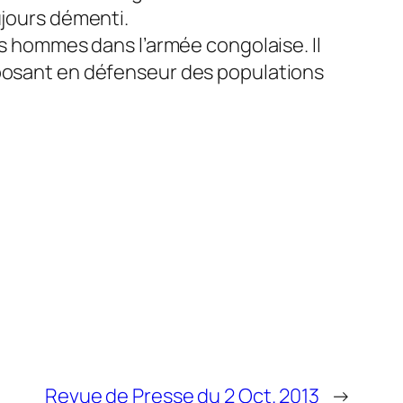
ujours démenti.
es hommes dans l’armée congolaise. Il
 posant en défenseur des populations
Revue de Presse du 2 Oct. 2013
→