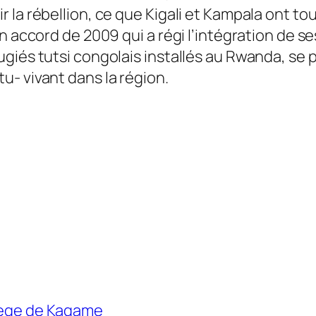
 la rébellion, ce que Kigali et Kampala ont to
n accord de 2009 qui a régi l’intégration de s
ugiés tutsi congolais installés au Rwanda, se
- vivant dans la région.
rtège de Kagame