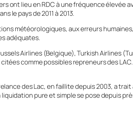
iers ont lieu en RDC à une fréquence élevée a
ans le pays de 2011 à 2013.
ions météorologiques, aux erreurs humaines,
es adéquates.
ssels Airlines (Belgique), Turkish Airlines (T
té citées comme possibles repreneurs des LAC.
a relance des Lac, en faillite depuis 2003, a t
liquidation pure et simple se pose depuis près