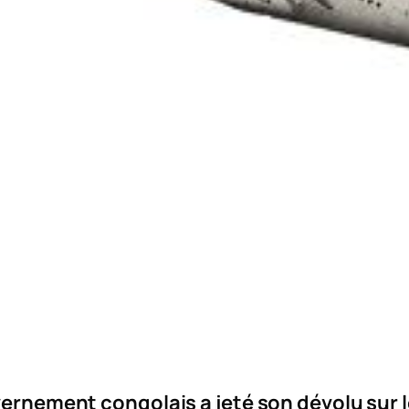
ernement congolais a jeté son dévolu sur 