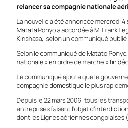
relancer sa compagnie nationale aéri
La nouvelle a été annoncée mercredi 4 
Matata Ponyo a accordée à M. Frank Leg
Kinshasa, selon un communiqué publié 
Selon le communiqué de Matato Ponyo, ci
nationale » en ordre de marche « fin dé
Le communiqué ajoute que le gouverneme
compagnie domestique le plus rapideme
Depuis le 22 mars 2006, tous les transpor
entreprises faisant l’objet d’interdicti
dont les Lignes aériennes congolaises 