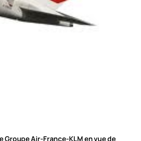
le Groupe Air-France-KLM en vue de