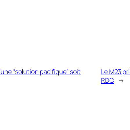
’une “solution pacifique” soit
Le M23 pri
RDC
→