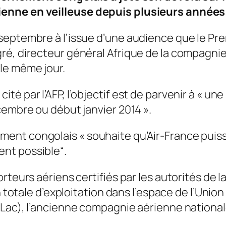
enne en veilleuse depuis plusieurs années
septembre à l’issue d’une audience que le Pre
ré, directeur général Afrique de la compagni
le même jour.
té par l’AFP, l’objectif est de parvenir à « u
cembre ou début janvier 2014 ».
nt congolais « souhaite qu’Air-France puisse
nt possible“.
teurs aériens certifiés par les autorités de la
on totale d’exploitation dans l’espace de l’Uni
(Lac), l’ancienne compagnie aérienne national