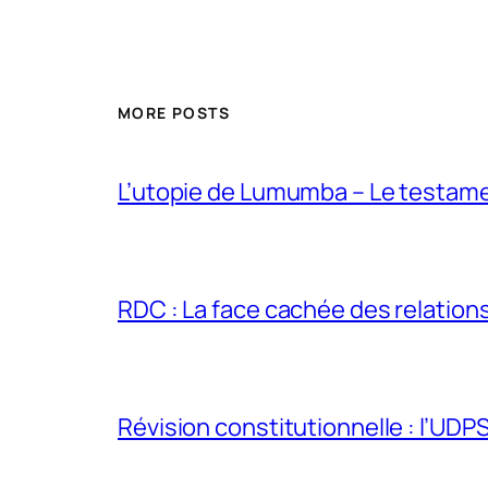
MORE POSTS
L’utopie de Lumumba – Le testamen
RDC : La face cachée des relations 
Révision constitutionnelle : l’UDPS 