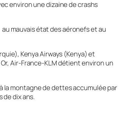
vec environ une dizaine de crashs
 au mauvais état des aéronefs et au
urquie), Kenya Airways (Kenya) et
 Or, Air-France-KLM détient environ un
rait à la montagne de dettes accumulée par
 de dix ans.