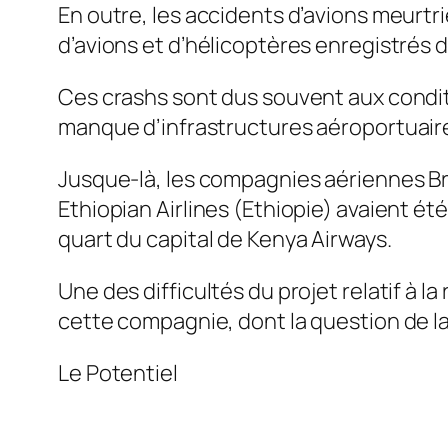
En outre, les accidents d’avions meurtr
d’avions et d’hélicoptères enregistrés d
Ces crashs sont dus souvent aux condit
manque d’infrastructures aéroportuair
Jusque-là, les compagnies aériennes Bru
Ethiopian Airlines (Ethiopie) avaient é
quart du capital de Kenya Airways.
Une des difficultés du projet relatif à l
cette compagnie, dont la question de la 
Le Potentiel