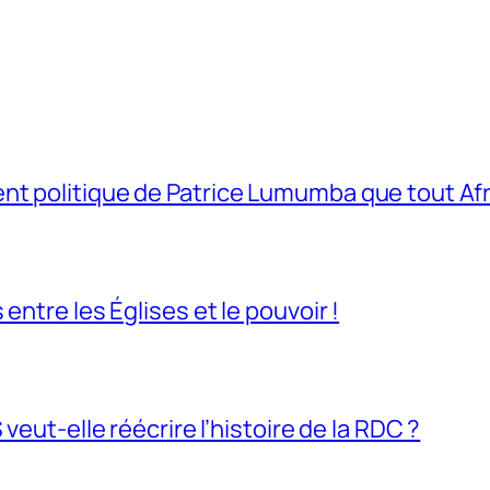
t politique de Patrice Lumumba que tout Afri
entre les Églises et le pouvoir !
veut-elle réécrire l’histoire de la RDC ?