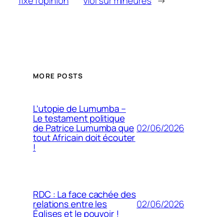
fixe l’opinion
viol sur mineures
→
MORE POSTS
L’utopie de Lumumba –
Le testament politique
02/06/2026
de Patrice Lumumba que
tout Africain doit écouter
!
RDC : La face cachée des
02/06/2026
relations entre les
Églises et le pouvoir !