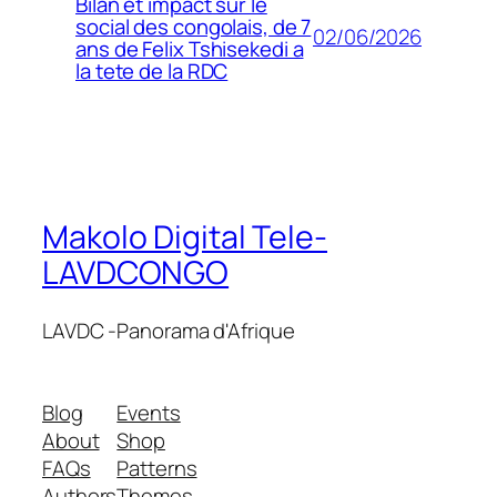
Bilan et impact sur le
social des congolais, de 7
02/06/2026
ans de Felix Tshisekedi a
la tete de la RDC
Makolo Digital Tele-
LAVDCONGO
LAVDC -Panorama d'Afrique
Blog
Events
About
Shop
FAQs
Patterns
Authors
Themes