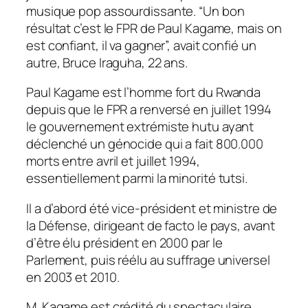
musique pop assourdissante. “Un bon
résultat c’est le FPR de Paul Kagame, mais on
est confiant, il va gagner”, avait confié un
autre, Bruce Iraguha, 22 ans.
Paul Kagame est l’homme fort du Rwanda
depuis que le FPR a renversé en juillet 1994
le gouvernement extrémiste hutu ayant
déclenché un génocide qui a fait 800.000
morts entre avril et juillet 1994,
essentiellement parmi la minorité tutsi.
Il a d’abord été vice-président et ministre de
la Défense, dirigeant de facto le pays, avant
d’être élu président en 2000 par le
Parlement, puis réélu au suffrage universel
en 2003 et 2010.
M. Kagame est crédité du spectaculaire