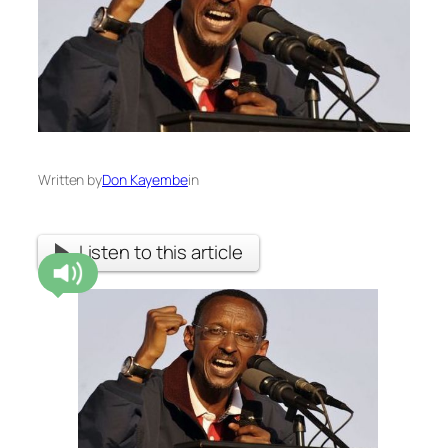
Written by
Don Kayembe
in
Listen to this article