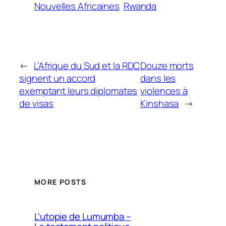
Nouvelles Africaines
Rwanda
←
L’Afrique du Sud et la RDC
Douze morts
signent un accord
dans les
exemptant leurs diplomates
violences à
de visas
Kinshasa
→
MORE POSTS
L’utopie de Lumumba –