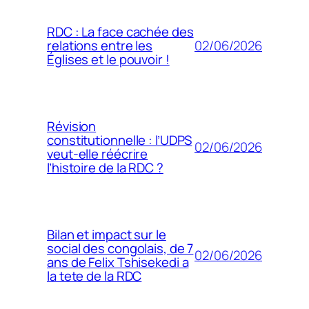
RDC : La face cachée des
02/06/2026
relations entre les
Églises et le pouvoir !
Révision
constitutionnelle : l’UDPS
02/06/2026
veut-elle réécrire
l’histoire de la RDC ?
Bilan et impact sur le
social des congolais, de 7
02/06/2026
ans de Felix Tshisekedi a
la tete de la RDC