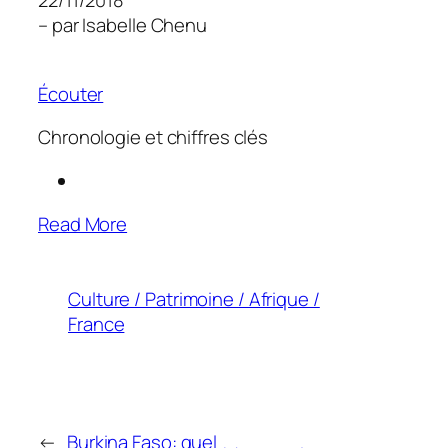
22/11/2018
– par Isabelle Chenu
Écouter
Chronologie et chiffres clés
Read More
Culture / Patrimoine / Afrique /
France
←
Burkina Faso: quel