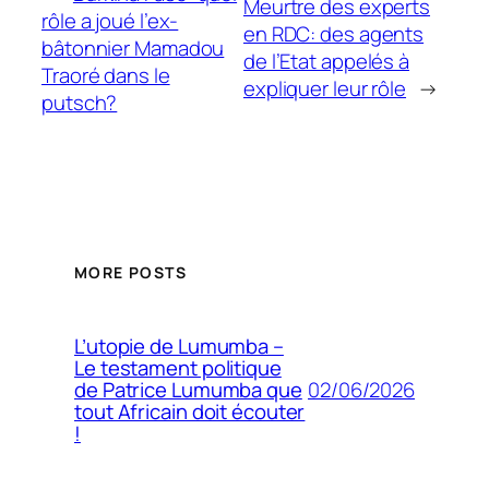
Meurtre des experts
rôle a joué l’ex-
en RDC: des agents
bâtonnier Mamadou
de l’Etat appelés à
Traoré dans le
expliquer leur rôle
→
putsch?
MORE POSTS
L’utopie de Lumumba –
Le testament politique
02/06/2026
de Patrice Lumumba que
tout Africain doit écouter
!