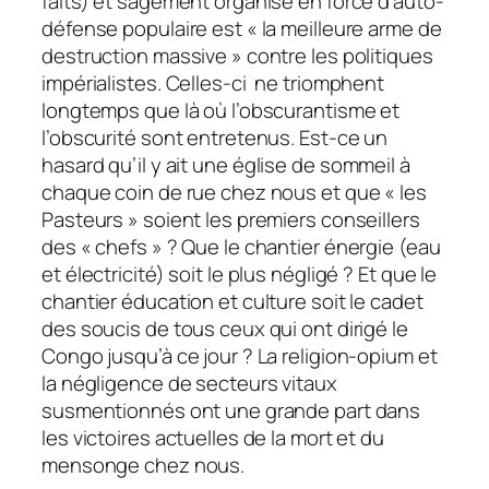
faits) et sagement organisé en force d’auto-
défense populaire est « la meilleure arme de
destruction massive » contre les politiques
impérialistes. Celles-ci ne triomphent
longtemps que là où l’obscurantisme et
l’obscurité sont entretenus. Est-ce un
hasard qu’il y ait
une église de sommeil
à
chaque coin de rue chez nous et que « les
Pasteurs » soient les premiers conseillers
des « chefs » ? Que le chantier énergie (eau
et électricité) soit le plus négligé ? Et que le
chantier éducation et culture soit le cadet
des soucis de tous ceux qui ont dirigé le
Congo jusqu’à ce jour ? La religion-opium et
la négligence de secteurs vitaux
susmentionnés ont une grande part dans
les victoires actuelles de la mort et du
mensonge chez nous.