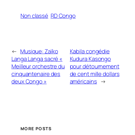
Non classé
RD Congo
←
Musique: Zaïko
Kabila congédie
Langa Langa sacré «
Kudura Kasongo
Meilleur orchestre du
pour détournement
cinquantenaire des
de cent mille dollars
deux Congo »
américains
→
MORE POSTS