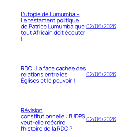
L’utopie de Lumumba –
Le testament politique
02/06/2026
de Patrice Lumumba que
tout Africain doit écouter
!
RDC : La face cachée des
02/06/2026
relations entre les
Églises et le pouvoir !
Révision
constitutionnelle : l’UDPS
02/06/2026
veut-elle réécrire
l’histoire de la RDC ?