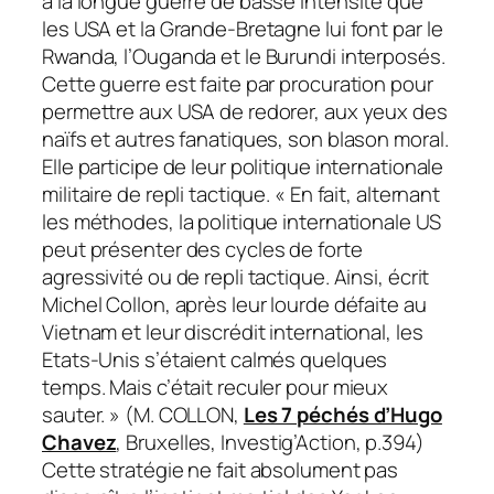
à la longue guerre de basse intensité que
les USA et la Grande-Bretagne lui font par le
Rwanda, l’Ouganda et le Burundi interposés.
Cette guerre est faite par procuration pour
permettre aux USA de redorer, aux yeux des
naïfs et autres fanatiques, son blason moral.
Elle participe de leur politique internationale
militaire de repli tactique. « En fait, alternant
les méthodes, la politique internationale US
peut présenter des cycles de forte
agressivité ou de repli tactique. Ainsi, écrit
Michel Collon, après leur lourde défaite au
Vietnam et leur discrédit international, les
Etats-Unis s’étaient calmés quelques
temps. Mais c’était reculer pour mieux
sauter. » (M. COLLON,
Les 7 péchés d’Hugo
Chavez
, Bruxelles, Investig’Action, p.394)
Cette stratégie ne fait absolument pas