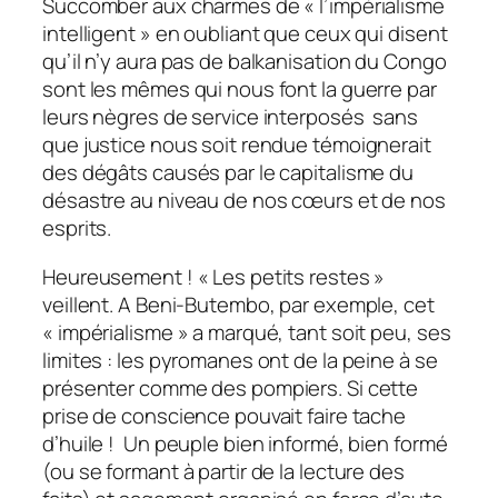
Succomber aux charmes de « l’impérialisme
intelligent » en oubliant que ceux qui disent
qu’il n’y aura pas de balkanisation du Congo
sont les mêmes qui nous font la guerre par
leurs nègres de service interposés sans
que justice nous soit rendue témoignerait
des dégâts causés par le capitalisme du
désastre au niveau de nos cœurs et de nos
esprits.
Heureusement ! « Les petits restes »
veillent. A Beni-Butembo, par exemple, cet
« impérialisme » a marqué, tant soit peu, ses
limites : les pyromanes ont de la peine à se
présenter comme des pompiers. Si cette
prise de conscience pouvait faire tache
d’huile ! Un peuple bien informé, bien formé
(ou se formant à partir de la lecture des