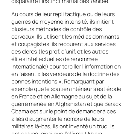
disparaître l’instinct martial des Yankee.
Au cours de leur repli tactique ou de leurs
guerres de moyenne intensité, ils initient
plusieurs méthodes de contrôle des
cerveaux. Ils utilisent les médias dominants
et
coupagistes
, ils recourent aux services
des clercs (les prof. d’unif. et les autres
élites intellectuelles de renommée
internationale) pour torpiller l’information en
en faisant « les vendeurs de la doctrine des
bonnes intentions ». Remarquant par
exemple que le soutien intérieur s’est érodé
en France et en Allemagne au sujet de la
guerre menée en Afghanistan et que Barack
Obama est sur le point de demander à ces
alliés d’augmenter le nombre de leurs
militaires là-bas, ils ont inventé un truc. Ils
ont estimé, ainsi que l’affirmait Noam