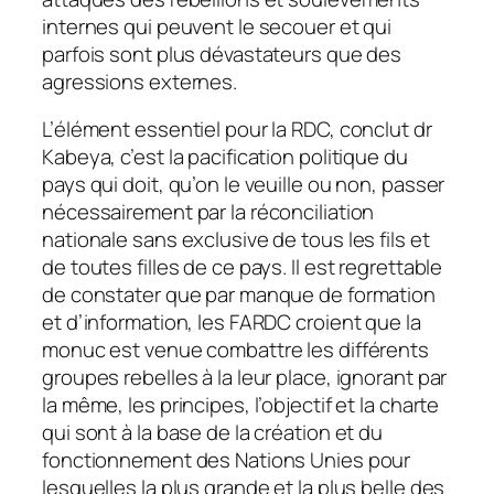
internes qui peuvent le secouer et qui
parfois sont plus dévastateurs que des
agressions externes.
L’élément essentiel pour la RDC, conclut dr
Kabeya, c’est la pacification politique du
pays qui doit, qu’on le veuille ou non, passer
nécessairement par la réconciliation
nationale sans exclusive de tous les fils et
de toutes filles de ce pays. Il est regrettable
de constater que par manque de formation
et d’information, les FARDC croient que la
monuc est venue combattre les différents
groupes rebelles à la leur place, ignorant par
la même, les principes, l’objectif et la charte
qui sont à la base de la création et du
fonctionnement des Nations Unies pour
lesquelles la plus grande et la plus belle des