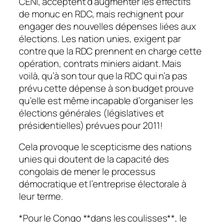
CENI, acceptent d’augmenter les effectifs
de monuc en RDC, mais rechignent pour
engager des nouvelles dépenses liées aux
élections. Les nation unies, exigent par
contre que la RDC prennent en charge cette
opération, contrats miniers aidant. Mais
voilà, qu’à son tour que la RDC qui n’a pas
prévu cette dépense à son budget prouve
qu’elle est même incapable d’organiser les
élections générales (législatives et
présidentielles) prévues pour 2011!
Cela provoque le scepticisme des nations
unies qui doutent de la capacité des
congolais de mener le processus
démocratique et l’entreprise électorale à
leur terme.
*Pour le Congo **dans les coulisses**, le