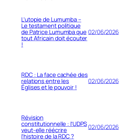
L’utopie de Lumumba –
Le testament politique
02/06/2026
de Patrice Lumumba que
tout Africain doit écouter
!
RDC : La face cachée des
02/06/2026
relations entre les
Églises et le pouvoir !
Révision
constitutionnelle : l’UDPS
02/06/2026
veut-elle réécrire
l’histoire de la RDC ?