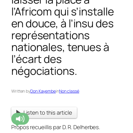
l’Africom qui s’installe
en douce, à l’insu des
représentations
nationales, tenues à
l’écart des
négociations.
Written by
Don Kayembe
in
Non classé
Listen to this article
Propos recueillis par D. R. Delherbes.