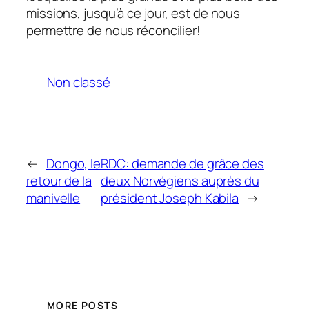
missions, jusqu’à ce jour, est de nous
permettre de nous réconcilier!
Non classé
←
Dongo, le
RDC: demande de grâce des
retour de la
deux Norvégiens auprès du
manivelle
président Joseph Kabila
→
MORE POSTS