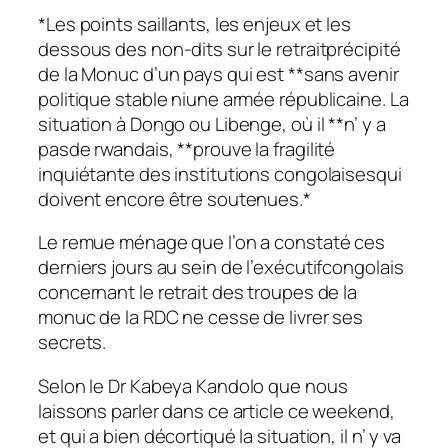
*Les points saillants, les enjeux et les
dessous des non-dits sur le retraitprécipité
de la Monuc d’un pays qui est **sans avenir
politique stable niune armée républicaine. La
situation à Dongo ou Libenge, où il **n’ y a
pasde rwandais, **prouve la fragilité
inquiétante des institutions congolaisesqui
doivent encore être soutenues.*
Le remue ménage que l’on a constaté ces
derniers jours au sein de l’exécutifcongolais
concernant le retrait des troupes de la
monuc de la RDC ne cesse de livrer ses
secrets.
Selon le Dr Kabeya Kandolo que nous
laissons parler dans ce article ce weekend,
et qui a bien décortiqué la situation, il n’ y va