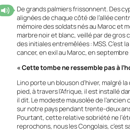
De grands palmiers frissonnent. Des cyp
alignées de chaque côté de l’allée centr
mémoire des soldats nés au Maroc et mort
marbre noir et blanc, veillé par de gros 
des initiales entremêlées : MSS. C’est 
cancer, en exil au Maroc, en septembre 
« Cette tombe ne ressemble pas à l
Lino porte un blouson d’hiver, malgré la 
pied, à travers l’Afrique, il est install
il dit. Le modeste mausolée de l’ancien 
sur notre pays pendant trente-deux an
Pourtant, cette relative sobriété ne l’é
reprochons, nous les Congolais, c’est sa ge