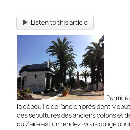
Listen to this article
-Parmi le
la dépouille de l’ancien président Mobu
des sépultures des anciens colons et de
du Zaïre est un rendez-vous obligé pou