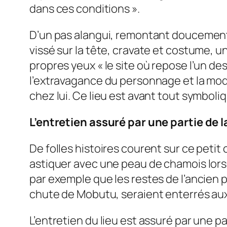
dans ces conditions
».
D’un pas alangui, remontant doucement l
vissé sur la tête, cravate et costume, un
propres yeux «
le site où repose l’un de
l’extravagance du personnage et la mod
chez lui. Ce lieu est avant tout symboliqu
L’entretien assuré par une partie de 
De folles histoires courent sur ce petit 
astiquer avec une peau de chamois lorsq
par exemple que les restes de l’ancien 
chute de Mobutu, seraient enterrés aux c
L’entretien du lieu est assuré par une pa