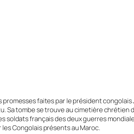
s promesses faites par le président congolais
tu. Sa tombe se trouve au cimetière chrétien d
s soldats français des deux guerres mondiales
r les Congolais présents au Maroc.