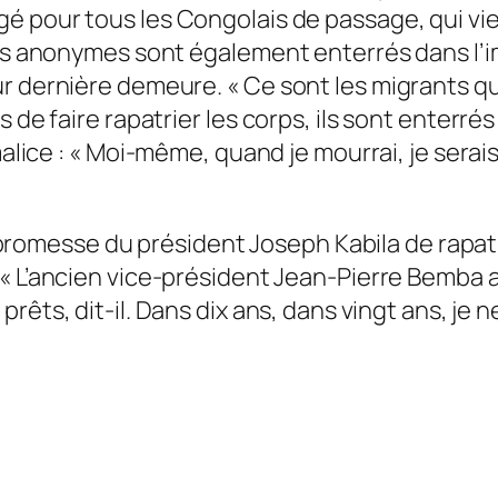
gé pour tous les Congolais de passage, qui vi
plus anonymes sont également enterrés dans l
ur dernière demeure. «
Ce sont les migrants q
 de faire rapatrier les corps, ils sont enterrés
alice : «
Moi-même, quand je mourrai, je serais 
 la promesse du président Joseph Kabila de rapa
 «
L’ancien vice-président Jean-Pierre Bemba a
 prêts
, dit-il.
Dans dix ans, dans vingt ans, je ne