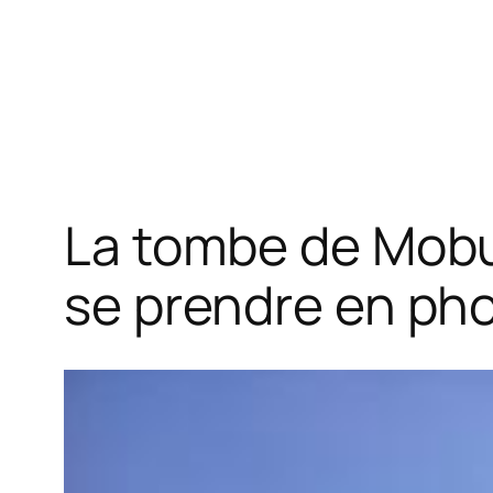
La tombe de Mobu
se prendre en ph