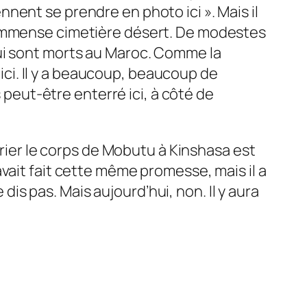
ennent se prendre en photo ici
». Mais il
’immense cimetière désert. De modestes
ui sont morts au Maroc. Comme la
 ici. Il y a beaucoup, beaucoup de
peut-être enterré ici, à côté de
trier le corps de Mobutu à Kinshasa est
vait fait cette même promesse, mais il a
 dis pas. Mais aujourd’hui, non. Il y aura