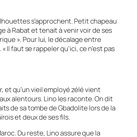
silhouettes s’approchent. Petit chapeau
e à Rabat et tenait à venir voir de ses
frique
». Pour lui, le décalage entre
. «
Il faut se rappeler qu’ici, ce n’est pas
r, et qu’un vieil employé zélé vient
ux alentours. Lino les raconte. On dit
its de sa tombe de Gbadolite lors de la
ois et deux de ses fils.
Maroc. Du reste, Lino assure que la