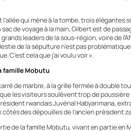
’allée qui mène à la tombe, trois élégantes 
 sac de voyage à la main, Gilbert est de passag
s grands leaders de la sous-région, voire de l’A
estie de la sépulture n’est pas problématique
e. C’est cela que j’ai voulu voir
».
la famille Mobutu
carré de marbre, à la grille fermée à double tou
ue les visiteurs soulèvent trop de poussière a
président rwandais Juvénal Habyarimana, extra
ôtés des dépouilles de l’ancien président zaïr
rtie de la famille Mobutu, vivant en partie en 