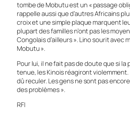
tombe de Mobutu est un «
passage obli
rappelle aussi que d’autres Africains 
croix et une simple plaque marquent le
plupart des familles n’ont pas les moyens
Congolais d’ailleurs
». Lino sourit avec m
Mobutu
».
Pour lui, il ne fait pas de doute que si
tenue, les Kinois réagiront violemment.
dû reculer. Les gens ne sont pas encore
des problèmes
».
RFI