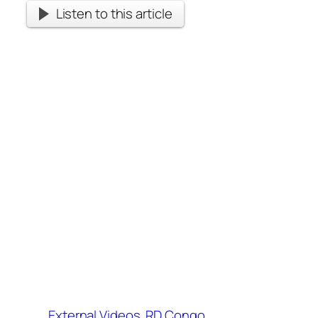
Listen to this article
External Videos
RD Congo