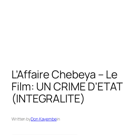
L’Affaire Chebeya – Le
Film: UN CRIME D’ETAT
(INTEGRALITE)
Written by
Don Kayembe
in