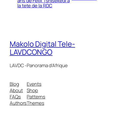
ans de Felix Tshisekedi a
la tete de la RDC
Makolo Digital Tele-
LAVDCONGO
LAVDC -Panorama d'Afrique
Blog
Events
About
Shop
FAQs
Patterns
Authors
Themes