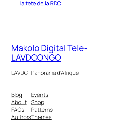
la tete de la RDC
Makolo Digital Tele-
LAVDCONGO
LAVDC -Panorama d'Afrique
Blog
Events
About
Shop
FAQs
Patterns
Authors
Themes