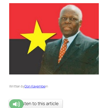
Written by
Don Kayembe
in
Listen to this article