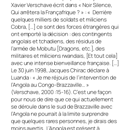
Xavier Verschave écrit dans « Noir Silence,
Qui arrêtera la Françafrique ? » : « Derrière
quelques milliers de soldats et miliciens
Cobra, […] ce sont des forces étrangères qui
ont emporté la décision : des contingents
angolais et tchadiens, des résidus de
l’armée de Mobutu [Dragons, etc.], des
militaires et miliciens rwandais, [Et tout cela]
avec une intense bienveillance française. […]
Le 30 juin 1998, Jacques Chirac déclare à
Luanda : « Je me réjouis de l’intervention de
l’Angola au Congo-Brazzaville… »
(Verschave, 2000 :15-16). C’est une façon
pour nous de dire que ce qui actuellement
se déroule dans le sud de Brazzaville avec
l’Angola ne pourrait à la limite surprendre
que quelques rares personnes, je dirais des
moins avertis. L’Angola est présent à