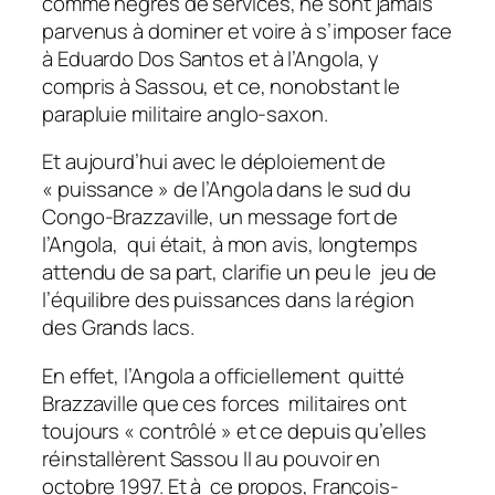
comme nègres de services, ne sont jamais
parvenus à dominer et voire à s’imposer face
à Eduardo Dos Santos et à l’Angola, y
compris à Sassou, et ce, nonobstant le
parapluie militaire anglo-saxon.
Et aujourd’hui avec le déploiement de
« puissance » de l’Angola dans le sud du
Congo-Brazzaville, un message fort de
l’Angola, qui était, à mon avis, longtemps
attendu de sa part, clarifie un peu le jeu de
l’équilibre des puissances dans la région
des Grands lacs.
En effet, l’Angola a officiellement quitté
Brazzaville que ces forces militaires ont
toujours « contrôlé » et ce depuis qu’elles
réinstallèrent Sassou II au pouvoir en
octobre 1997. Et à ce propos, François-