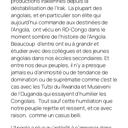
productions irakiennes depuis la
déstabilisation de l’Irak. La plupart des
angolais, et en particulier son élite qui
aujourd’hui commande aux destinées de
l’Angola, ont vécu en RD-Congo dans le
moment sombre de l’histoire de l’Angola.
Beaucoup d’entre ont eu à grandir et
étudier avec des collègues et des jeunes
angolais dans nos écoles secondaires. Et
entre nos deux peuples, il n’y a presque
jamais eu d’animosité ou de tendance de
domination ou de suprématie comme c’est le
cas avec les Tutsi du Rwanda et Museveni
de l’Ouganda qui essayent d’humilier les
Congolais. Tout sauf cette humiliation que
notre peuple rejette et ressent, et ce avec
raison, comme un casus belli.
L’Angola a plus qu’intérêt à s’imposer dans