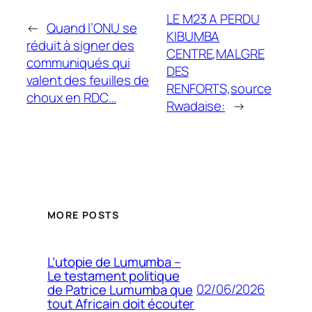
LE M23 A PERDU
←
Quand l’ONU se
KIBUMBA
réduit à signer des
CENTRE,MALGRE
communiqués qui
DES
valent des feuilles de
RENFORTS,source
choux en RDC…
Rwadaise:
→
MORE POSTS
L’utopie de Lumumba –
Le testament politique
02/06/2026
de Patrice Lumumba que
tout Africain doit écouter