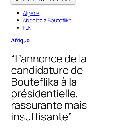
Algérie
Abdelaziz Bouteflika
FLN
Afrique
“L’annonce de la
candidature de
Bouteflika à la
présidentielle,
rassurante mais
insuffisante”