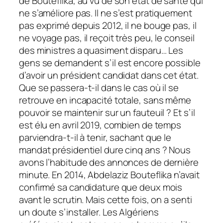
de Bouteflika, au vu de son état de santé qui
ne s’améliore pas. Il ne s’est pratiquement
pas exprimé depuis 2012, il ne bouge pas, il
ne voyage pas, il reçoit très peu, le conseil
des ministres a quasiment disparu… Les
gens se demandent s’il est encore possible
d’avoir un président candidat dans cet état.
Que se passera-t-il dans le cas où il se
retrouve en incapacité totale, sans même
pouvoir se maintenir sur un fauteuil
? Et s’il
est élu en avril 2019, combien de temps
parviendra-t-il à tenir, sachant que le
mandat présidentiel dure cinq ans
? Nous
avons l’habitude des annonces de dernière
minute. En 2014, Abdelaziz Bouteflika n’avait
confirmé sa candidature que deux mois
avant le scrutin. Mais cette fois, on a senti
un doute s’installer. Les Algériens