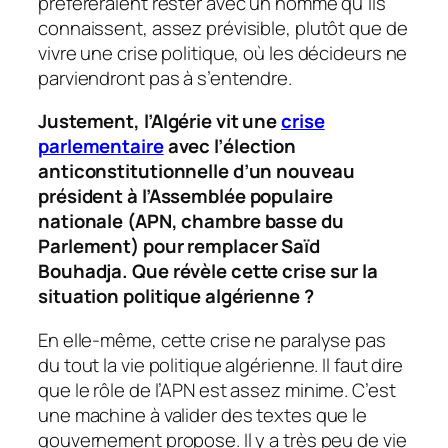
préféreraient rester avec un homme qu’ils
connaissent, assez prévisible, plutôt que de
vivre une crise politique, où les décideurs ne
parviendront pas à s’entendre.
Justement, l’Algérie vit une
crise
parlementaire
avec l’élection
anticonstitutionnelle d’un nouveau
président à l’Assemblée populaire
nationale (APN, chambre basse du
Parlement) pour remplacer Saïd
Bouhadja. Que révèle cette crise sur la
situation politique algérienne
?
En elle-même, cette crise ne paralyse pas
du tout la vie politique algérienne. Il faut dire
que le rôle de l’APN est assez minime. C’est
une machine à valider des textes que le
gouvernement propose. Il y a très peu de vie