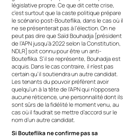
législative propre. Ce que dit cette crise,
c’est surtout que la caste politique prépare
le scénario post-Bouteflika, dans le cas où il
ne se présenterait pas à l’élection. On ne
peut pas dire que Saïd Bouhadja [président
de l’APN jusqu’à 2022 selon la Constitution,
NDLR] soit connu pour être un anti-
Bouteflika. S’il se représente, Bouhadja est
acquis. Dans le cas contraire, il n’est pas
certain qu’il soutiendra un autre candidat.
Les tenants du pouvoir préfèrent avoir
quelqu’un à la tête de l’APN qui n’opposera
aucune réticence, une personnalité dont ils
sont sûrs de la fidélité le moment venu, au
cas où il faudrait se mettre d’accord sur le
nom d’un autre candidat.
Si Bouteflika ne confirme pas sa