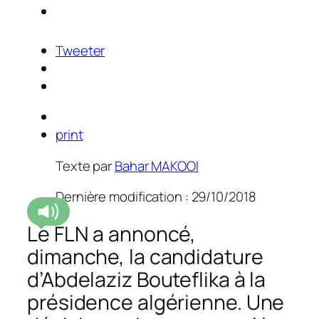
Tweeter
print
Texte par
Bahar MAKOOI
Dernière modification : 29/10/2018
Le FLN a annoncé,
dimanche, la candidature
d’Abdelaziz Bouteflika à la
présidence algérienne. Une