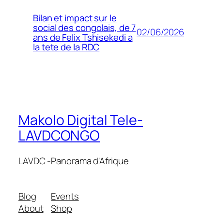
Bilan et impact sur le
social des congolais, de 7
02/06/2026
ans de Felix Tshisekedi a
la tete de la RDC
Makolo Digital Tele-
LAVDCONGO
LAVDC -Panorama d'Afrique
Blog
Events
About
Shop