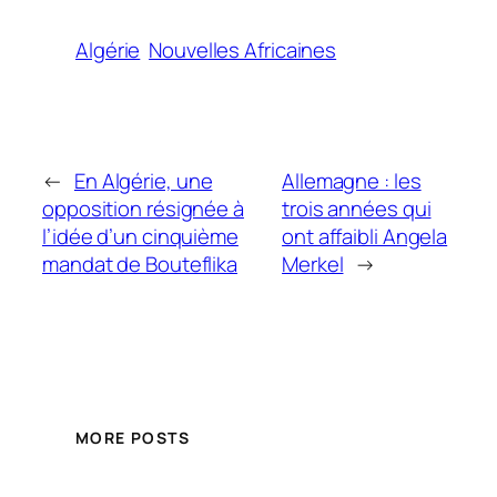
Algérie
Nouvelles Africaines
←
En Algérie, une
Allemagne : les
opposition résignée à
trois années qui
l’idée d’un cinquième
ont affaibli Angela
mandat de Bouteflika
Merkel
→
MORE POSTS