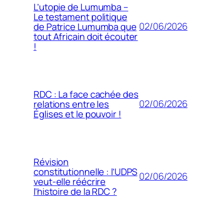
L’utopie de Lumumba –
Le testament politique
02/06/2026
de Patrice Lumumba que
tout Africain doit écouter
!
RDC : La face cachée des
02/06/2026
relations entre les
Églises et le pouvoir !
Révision
constitutionnelle : l’UDPS
02/06/2026
veut-elle réécrire
l’histoire de la RDC ?