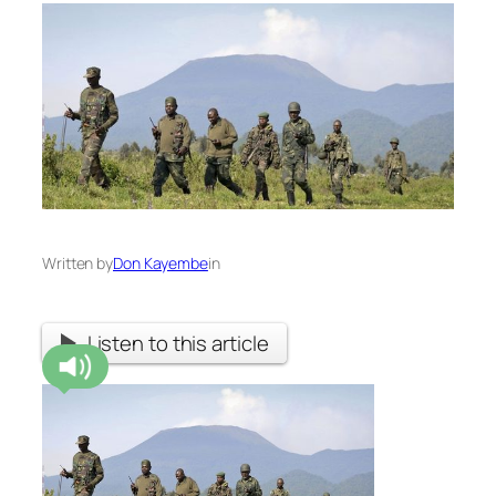
Written by
Don Kayembe
in
Listen to this article