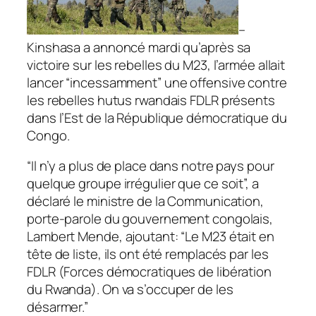
–
Kinshasa a annoncé mardi qu’après sa
victoire sur les rebelles du M23, l’armée allait
lancer “incessamment” une offensive contre
les rebelles hutus rwandais FDLR présents
dans l’Est de la République démocratique du
Congo.
“Il n’y a plus de place dans notre pays pour
quelque groupe irrégulier que ce soit”, a
déclaré le ministre de la Communication,
porte-parole du gouvernement congolais,
Lambert Mende, ajoutant: “Le M23 était en
tête de liste, ils ont été remplacés par les
FDLR (Forces démocratiques de libération
du Rwanda). On va s’occuper de les
désarmer.”