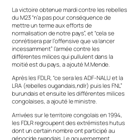
La victoire obtenue mardi contre les rebelles
du M23 “n’a pas pour conséquence de
mettre un terme aux efforts de
normalisation de notre pays”, et “cela se
conrétisera par l’offensive que va lancer
incessamment” l’armée contre les
différentes milices qui pullulent dans la
moitié est du pays, a ajouté M.Mende.
Après les FDLR, “ce sera les ADF-NALU et la
LRA (rebelles ougandais,ndlr) puis les FNL”
burundais et ensuite les différentes milices
congolaises, a ajouté le ministre.
Arrivées sur le territoire congolais en 1994,
les FDLR regroupent des extrémistes hutus
dont un certain nombre ont participé au
génocide rwandais. Le gouvernement