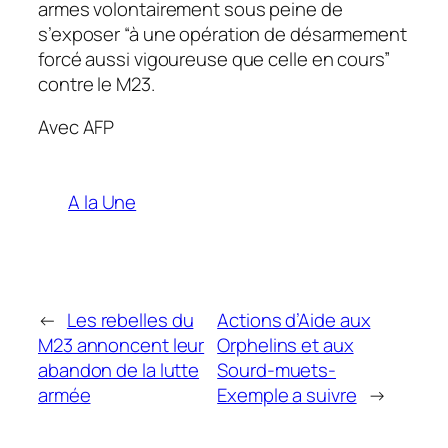
armes volontairement sous peine de
s’exposer “à une opération de désarmement
forcé aussi vigoureuse que celle en cours”
contre le M23.
Avec AFP
A la Une
←
Les rebelles du
Actions d’Aide aux
M23 annoncent leur
Orphelins et aux
abandon de la lutte
Sourd-muets-
armée
Exemple a suivre
→