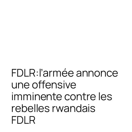
FDLR:l’armée annonce
une offensive
imminente contre les
rebelles rwandais
FDLR