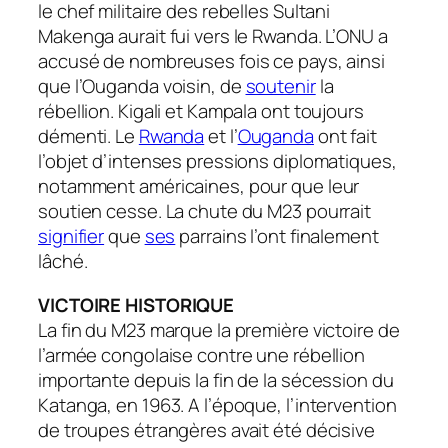
le chef militaire des rebelles Sultani
Makenga aurait fui vers le Rwanda. L’ONU a
accusé de nombreuses fois ce pays, ainsi
que l’Ouganda voisin, de
soutenir
la
rébellion. Kigali et Kampala ont toujours
démenti. Le
Rwanda
et l’
Ouganda
ont fait
l’objet d’intenses pressions diplomatiques,
notamment américaines, pour que leur
soutien cesse. La chute du M23 pourrait
signifier
que
ses
parrains l’ont finalement
lâché.
VICTOIRE HISTORIQUE
La fin du M23 marque la première victoire de
l’armée congolaise contre une rébellion
importante depuis la fin de la sécession du
Katanga, en 1963. A l’époque, l’intervention
de troupes étrangères avait été décisive