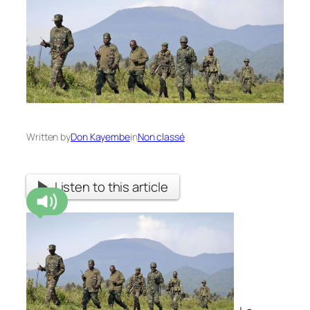
Written by
Don Kayembe
in
Non classé
Listen to this article