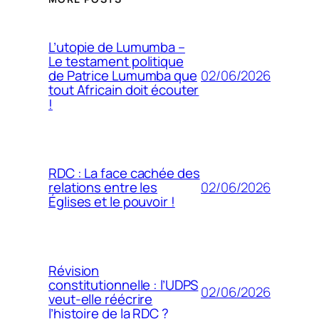
L’utopie de Lumumba –
Le testament politique
02/06/2026
de Patrice Lumumba que
tout Africain doit écouter
!
RDC : La face cachée des
02/06/2026
relations entre les
Églises et le pouvoir !
Révision
constitutionnelle : l’UDPS
02/06/2026
veut-elle réécrire
l’histoire de la RDC ?