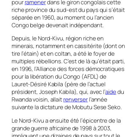
pour
ramener
dans le giron congolais cette
riche province du sud-est du pays qui s’était
séparée en 1960, au moment ou l’ancien
Congo belge devenait indépendant.
Depuis, le Nord-Kivu, région riche en
minerais, notamment en cassitérite (dont on
tire l’étain) et en coltan, a été le foyer de
multiples rébellions. C’est de là qu’était parti,
en 1996, l’Alliance des forces démocratiques
pour la libération du Congo (AFDL) de
Lauret-Désiré Kabila (père de l’actuel
président, Joseph Kabila), qui, avec l’
aide
du
Rwanda voisin, allait
renverser
l’année
suivante la dictature de Mobutu Sese Seko.
Le Nord-Kivu a ensuite été l’épicentre de la
grande guerre africaine de 1998 à 2003,
impliquant une dizaines de pays sur tout le