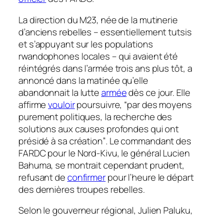
La direction du M23, née de la mutinerie
d’anciens rebelles – essentiellement tutsis
et s’appuyant sur les populations
rwandophones locales – qui avaient été
réintégrés dans l’armée trois ans plus tôt, a
annoncé dans la matinée qu’elle
abandonnait la lutte
armée
dès ce jour. Elle
affirme
vouloir
poursuivre,
“par des moyens
purement politiques, la recherche des
solutions aux causes profondes qui ont
présidé à sa création”
. Le commandant des
FARDC pour le Nord-Kivu, le général Lucien
Bahuma, se montrait cependant prudent,
refusant de
confirmer
pour l’heure le départ
des dernières troupes rebelles.
Selon le gouverneur régional, Julien Paluku,