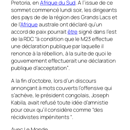
Pretoria, en
Afrique du Sud
. A l’issue de ce
sommet commencé lundi soir, les dirigeants
des pays de de la région des Grands Lacs et
de l’
Afrique
australe ont déclaré qu’un
accord de paix pourrait
être
signé dans l’est
de la RDC
“à condition que le M23 effectue
une déclaration publique par laquelle il
renonce à la rébellion, à la suite de quoi le
gouvernement effectuerait une déclaration
publique d’acceptation”
.
A la fin d’octobre, lors d’un discours
annonçant à mots couverts l’offensive qui
s’achève, le président congolais, Joseph
Kabila, avait refusé toute idée d’amnistie
pour ceux qu’il considère comme
“des
récidivistes impénitents “
.
Avec Le Monde