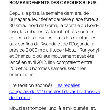
BOMBARDEMENTS DES CASQUES BLEUS
Depuis la prise, la semaine dernière, de
Bunagana, leur fief et dernière place forte, à
80 km au nord de Goma, la capitale du Nord-
Kivu, les rebelles s’étaient retirés sur trois
collines des environs, dans les montagnes
aux confins du Rwanda et de l’Ouganda, à
près de 2 000 m d’altitude : Mbuzi, Runyonyi
et Chanzu, d’où leur mouvement avait été
lancé en avril 2012. Ils y comptaient entre
200 et 300 hommes samedi, selon les
estimations.
Lire (édition abonné) :
Les rebelles
congolais du M23 reculent devant l’offensive
de l’armée
Mbuzi est tombée lundi à la mi-journée, et,