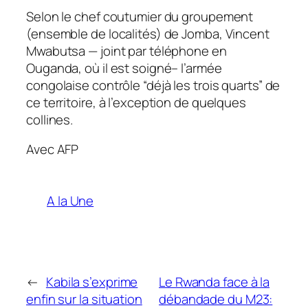
Selon le chef coutumier du groupement
(ensemble de localités) de Jomba, Vincent
Mwabutsa — joint par téléphone en
Ouganda, où il est soigné– l’armée
congolaise contrôle “déjà les trois quarts” de
ce territoire, à l’exception de quelques
collines.
Avec AFP
A la Une
←
Kabila s’exprime
Le Rwanda face à la
enfin sur la situation
débandade du M23: