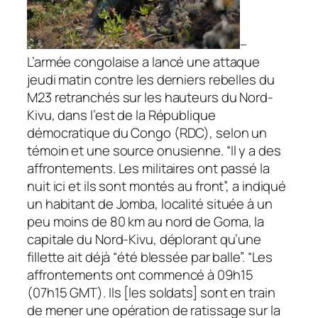
–
L’armée congolaise a lancé une attaque
jeudi matin contre les derniers rebelles du
M23 retranchés sur les hauteurs du Nord-
Kivu, dans l’est de la République
démocratique du Congo (RDC), selon un
témoin et une source onusienne. “Il y a des
affrontements. Les militaires ont passé la
nuit ici et ils sont montés au front”, a indiqué
un habitant de Jomba, localité située à un
peu moins de 80 km au nord de Goma, la
capitale du Nord-Kivu, déplorant qu’une
fillette ait déjà “été blessée par balle”. “Les
affrontements ont commencé à 09h15
(07h15 GMT). Ils [les soldats] sont en train
de mener une opération de ratissage sur la