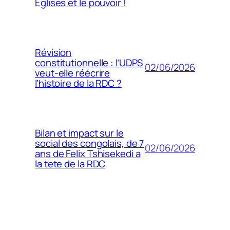
Églises et le pouvoir !
Révision
constitutionnelle : l’UDPS
02/06/2026
veut-elle réécrire
l’histoire de la RDC ?
Bilan et impact sur le
social des congolais, de 7
02/06/2026
ans de Felix Tshisekedi a
la tete de la RDC