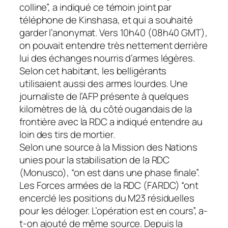
colline”, a indiqué ce témoin joint par
téléphone de Kinshasa, et qui a souhaité
garder l’anonymat. Vers 10h40 (08h40 GMT),
on pouvait entendre très nettement derrière
lui des échanges nourris d’armes légères.
Selon cet habitant, les belligérants
utilisaient aussi des armes lourdes. Une
journaliste de l’AFP présente à quelques
kilomètres de là, du côté ougandais de la
frontière avec la RDC a indiqué entendre au
loin des tirs de mortier.
Selon une source à la Mission des Nations
unies pour la stabilisation de la RDC
(Monusco), “on est dans une phase finale”.
Les Forces armées de la RDC (FARDC) “ont
encerclé les positions du M23 résiduelles
pour les déloger. L’opération est en cours”, a-
t-on ajouté de même source. Depuis la