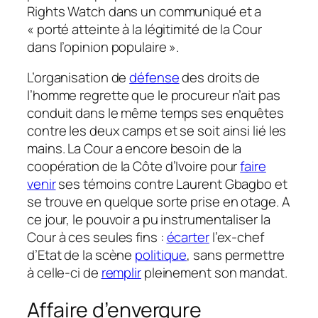
Rights Watch dans un communiqué et a
« porté atteinte à la légitimité de la Cour
dans l’opinion populaire »
.
L’organisation de
défense
des droits de
l’homme regrette que le procureur n’ait pas
conduit dans le même temps ses enquêtes
contre les deux camps et se soit ainsi lié les
mains. La Cour a encore besoin de la
coopération de la Côte d’Ivoire pour
faire
venir
ses témoins contre Laurent Gbagbo et
se trouve en quelque sorte prise en otage. A
ce jour, le pouvoir a pu instrumentaliser la
Cour à ces seules fins :
écarter
l’ex-chef
d’Etat de la scène
politique
, sans permettre
à celle-ci de
remplir
pleinement son mandat.
Affaire d’envergure