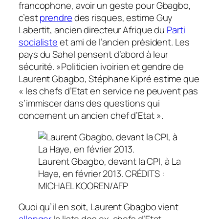
francophone, avoir un geste pour Gbagbo,
c’est
prendre
des risques,
estime Guy
Labertit, ancien directeur Afrique du
Parti
socialiste
et ami de l’ancien président.
Les
pays du Sahel pensent d’abord à leur
sécurité. »
Politicien ivoirien et gendre de
Laurent Gbagbo, Stéphane Kipré estime que
« les chefs d’Etat en service ne peuvent pas
s’immiscer dans des questions qui
concernent un ancien chef d’Etat »
.
Laurent Gbagbo, devant la CPI, à La
Haye, en février 2013.
CRÉDITS :
MICHAEL KOOREN/AFP
Quoi qu’il en soit, Laurent Gbagbo vient