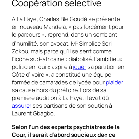
Coopération sélective
A La Haye, Charles Blé Goudé se présente
en nouveau Mandela,
« pas forcément pour
le parcours »
, reprend, dans un semblant
e
d’humilité, son avocat, M
Simplice Seri
Zokou, mais parce qu’il se sent comme
l’icône sud-africaine : diabolisé. L’ambitieux
politicien, qui
« aspire à
jouer
sa partition en
Côte d’Ivoire »
, a constitué une équipe
formée de camarades de lycée pour
plaider
sa cause hors du prétoire. Lors de sa
première audition à La Haye, il avait dû
assurer
ses partisans de son soutien à
Laurent Gbagbo.
Selon l’un des experts psychiatres de la
Cour, il serait d’abord soucieux de« ce