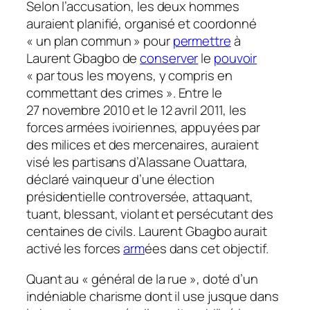
Selon l’accusation, les deux hommes
auraient planifié, organisé et coordonné
« un plan commun »
pour
permettre
à
Laurent Gbagbo de
conserver
le
pouvoir
« par tous les moyens, y compris en
commettant des crimes »
. Entre le
27 novembre 2010 et le 12 avril 2011, les
forces armées ivoiriennes, appuyées par
des milices et des mercenaires, auraient
visé les partisans d’Alassane Ouattara,
déclaré vainqueur d’une élection
présidentielle controversée, attaquant,
tuant, blessant, violant et persécutant des
centaines de civils. Laurent Gbagbo aurait
activé les forces
arm
ées dans cet objectif.
Quant au « général de la rue », doté d’un
indéniable charisme dont il use jusque dans