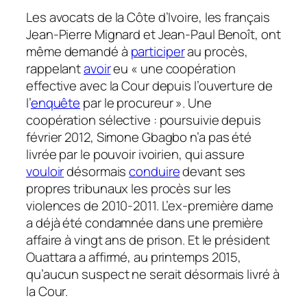
Les avocats de la Côte d’Ivoire, les français
Jean-Pierre Mignard et Jean-Paul Benoît, ont
même demandé à
participer
au procès,
rappelant
avoir
eu
« une coopération
effective avec la Cour depuis l’ouverture de
l’
enquête
par le procureur »
. Une
coopération sélective : poursuivie depuis
février 2012, Simone Gbagbo n’a pas été
livrée par le pouvoir ivoirien, qui assure
vouloir
désormais
conduire
devant ses
propres tribunaux les procès sur les
violences de 2010-2011. L’ex-première dame
a déjà été condamnée dans une première
affaire à vingt ans de prison. Et le président
Ouattara a affirmé, au printemps 2015,
qu’aucun suspect ne serait désormais livré à
la Cour.