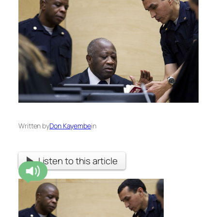
Written by
Don Kayembe
in
Listen to this article