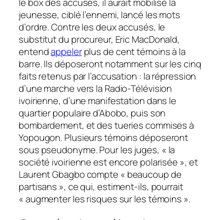
le box des accusés, il aurait mobilisé la
jeunesse, ciblé l’ennemi, lancé les mots
d’ordre. Contre les deux accusés, le
substitut du procureur, Eric MacDonald,
entend
appeler
plus de cent témoins à la
barre. Ils déposeront notamment sur les cinq
faits retenus par l’accusation : la répression
d’une marche vers la Radio-Télévision
ivoirienne, d’une manifestation dans le
quartier populaire d’Abobo, puis son
bombardement, et des tueries commises à
Yopougon. Plusieurs témoins déposeront
sous pseudonyme. Pour les juges,
« la
société ivoirienne est encore polarisée »,
et
Laurent Gbagbo compte
« beaucoup de
partisans »
, ce qui, estiment-ils, pourrait
« augmenter les risques sur les témoins »
.