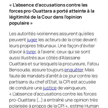
« L’absence d’accusations contre les
forces pro-Ouattara a porté atteinte à la
légitimité de la Cour dans l’opinion
populaire »
Les autorités ivoiriennes assurent qu’elles
peuvent
juger
les acteurs de la crise devant
leurs propres tribunaux. Une façon d’éviter
d’avoir à
livrer
, à l’avenir, ceux qui se sont
aussi illustrés aux côtés d’Alassane
Ouattara et sur lesquels la procureure, Fatou
Bensouda, assure toujours
enquêter
. Mais
faute de mandats d’arrêt à ce jour contre les
partisans du chef d’Etat, la CPI est accusée
de conduire une
justice
de vainqueurs.
« L’absence d’accusations contre les forces
pro-Ouattara
(…)
a entraîné une opinion très
polarisée à propos de la CPI »
, estime Human