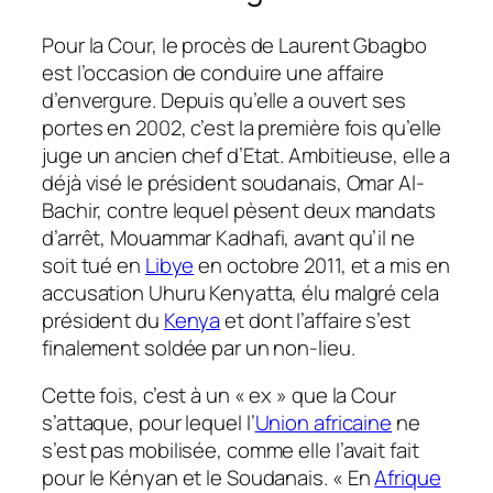
Pour la Cour, le procès de Laurent Gbagbo
est l’occasion de conduire une affaire
d’envergure. Depuis qu’elle a ouvert ses
portes en 2002, c’est la première fois qu’elle
juge un ancien chef d’Etat. Ambitieuse, elle a
déjà visé le président soudanais, Omar Al-
Bachir, contre lequel pèsent deux mandats
d’arrêt, Mouammar Kadhafi, avant qu’il ne
soit tué en
Libye
en octobre 2011, et a mis en
accusation Uhuru Kenyatta, élu malgré cela
président du
Kenya
et dont l’affaire s’est
finalement soldée par un non-lieu.
Cette fois, c’est à un « ex » que la Cour
s’attaque, pour lequel l’
Union africaine
ne
s’est pas mobilisée, comme elle l’avait fait
pour le Kényan et le Soudanais.
« En
Afrique