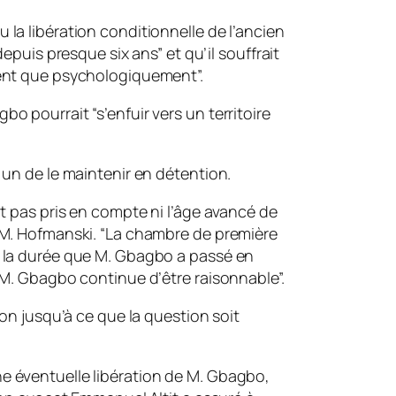
la libération conditionnelle de l’ancien
depuis presque six ans” et qu’il souffrait
ment que psychologiquement”.
o pourrait “s’enfuir vers un territoire
 un de le maintenir en détention.
nt pas pris en compte ni l’âge avancé de
 M. Hofmanski. “La chambre de première
n la durée que M. Gbagbo a passé en
 M. Gbagbo continue d’être raisonnable”.
ion jusqu’à ce que la question soit
e éventuelle libération de M. Gbagbo,