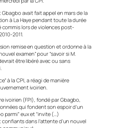
ercredi par la CPI.
t Gbagbo avait fait appel en mars de la
tion à La Haye pendant toute la durée
é commis lors de violences post-
 2010-2011.
ision remise en question et ordonne à la
ouvel examen” pour “savoir si M.
evrait être libéré avec ou sans
.
” à la CPI, a réagi de manière
uvernement ivoirien.
e ivoirien (FPI), fondé par Gbagbo,
s données qui fondent son espoir d’un
 parmi” eux et “invite (…)
t confiants dans l’attente d’un nouvel