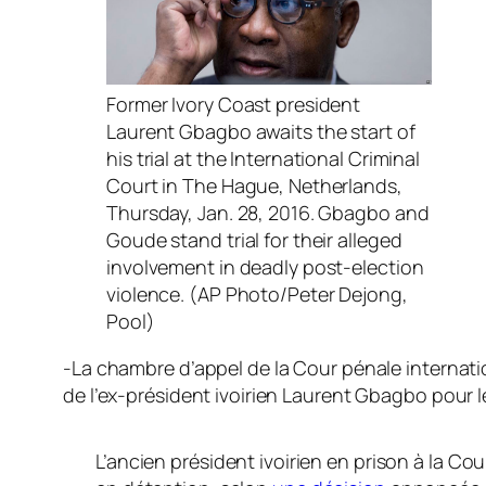
Former Ivory Coast president
Laurent Gbagbo awaits the start of
his trial at the International Criminal
Court in The Hague, Netherlands,
Thursday, Jan. 28, 2016. Gbagbo and
Goude stand trial for their alleged
involvement in deadly post-election
violence. (AP Photo/Peter Dejong,
Pool)
-La chambre d’appel de la Cour pénale internat
de l’ex-président ivoirien Laurent Gbagbo pour l
L’ancien président ivoirien en prison à la Co