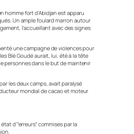
ien homme fort d’Abidjan est apparu
tigués. Un ample foulard marron autour
ugement, l’accueillant avec des signes
fomenté une campagne de violences pour
es Blé Goudé aurait, lui, été à la tête
de personnes dans le but de maintenir
 par les deux camps, avait paralysé
oducteur mondial de cacao et moteur
 état d’”erreurs” commises par la
ion.