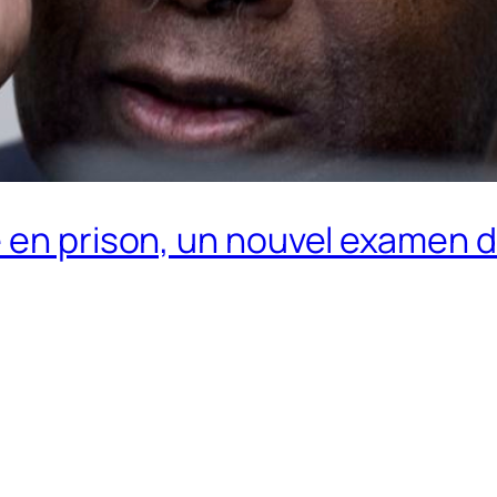
 en prison, un nouvel examen 