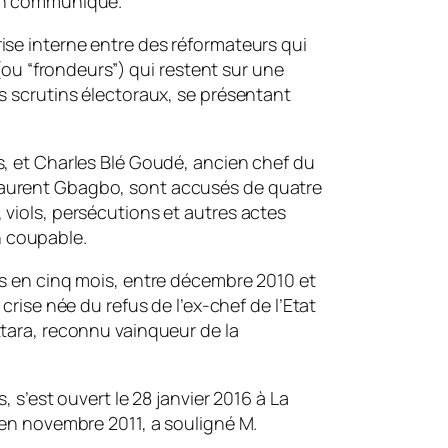
 un communiqué.
ise interne entre des réformateurs qui
” (ou “frondeurs”) qui restent sur une
es scrutins électoraux, se présentant
s, et Charles Blé Goudé, ancien chef du
Laurent Gbagbo, sont accusés de quatre
 viols, persécutions et autres actes
 coupable.
ts en cinq mois, entre décembre 2010 et
 crise née du refus de l’ex-chef de l’Etat
ttara, reconnu vainqueur de la
, s’est ouvert le 28 janvier 2016 à La
I en novembre 2011, a souligné M.