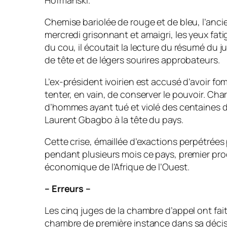
Hofmanski.
Chemise bariolée de rouge et de bleu, l’anc
mercredi grisonnant et amaigri, les yeux fa
du cou, il écoutait la lecture du résumé du j
de tête et de légers sourires approbateurs.
L’ex-président ivoirien est accusé d’avoir 
tenter, en vain, de conserver le pouvoir. Charl
d’hommes ayant tué et violé des centaines 
Laurent Gbagbo à la tête du pays.
Cette crise, émaillée d’exactions perpétrées
pendant plusieurs mois ce pays, premier pr
économique de l’Afrique de l’Ouest.
– Erreurs –
Les cinq juges de la chambre d’appel ont fait
chambre de première instance dans sa décis