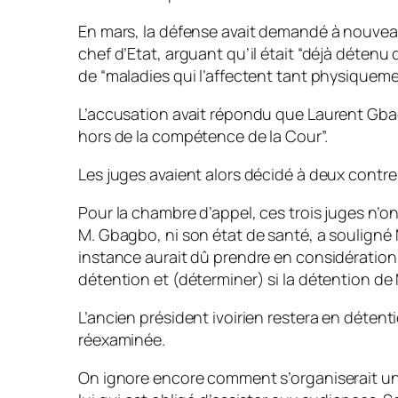
En mars, la défense avait demandé à nouveau 
chef d’Etat, arguant qu’il était “déjà détenu 
de “maladies qui l’affectent tant physique
L’accusation avait répondu que Laurent Gbagb
hors de la compétence de la Cour”.
Les juges avaient alors décidé à deux contre
Pour la chambre d’appel, ces trois juges n’o
M. Gbagbo, ni son état de santé, a souligné
instance aurait dû prendre en considératio
détention et (déterminer) si la détention de
L’ancien président ivoirien restera en détent
réexaminée.
On ignore encore comment s’organiserait un