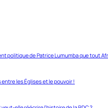
t politique de Patrice Lumumba que tout Afri
entre les Églises et le pouvoir !
veut-elle réécrire l’histoire de la RDC ?