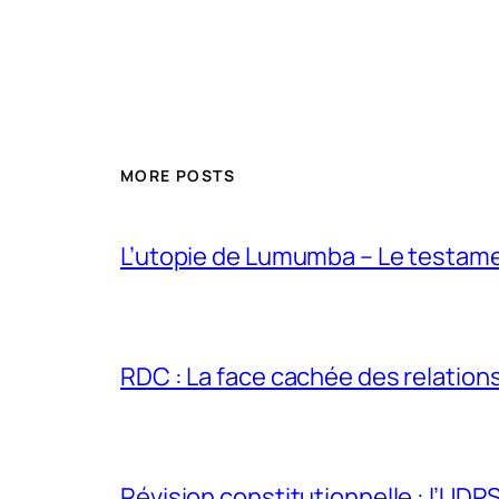
MORE POSTS
L’utopie de Lumumba – Le testamen
RDC : La face cachée des relations 
Révision constitutionnelle : l’UDPS 