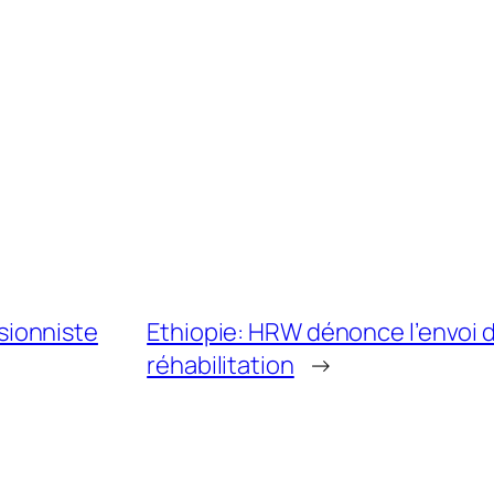
lusionniste
Ethiopie: HRW dénonce l’envoi 
réhabilitation
→