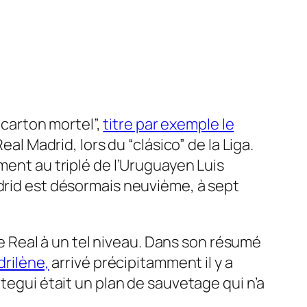
 carton mortel”,
titre par exemple le
eal Madrid, lors du “clásico” de la Liga.
ment au triplé de l’Uruguayen Luis
rid est désormais neuvième, à sept
 le Real à un tel niveau. Dans son résumé
drilène,
arrivé précipitamment il y a
tegui était un plan de sauvetage qui n’a