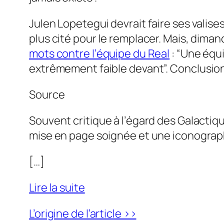
Julen Lopetegui devrait faire ses valises
plus cité pour le remplacer. Mais, dima
mots contre l’équipe du Real
:
“Une équi
extrêmement faible devant”.
Conclusion
Source
Souvent critique à l’égard des Galactiqu
mise en page soignée et une iconographi
[…]
Lire la suite
L’origine de l’article >>