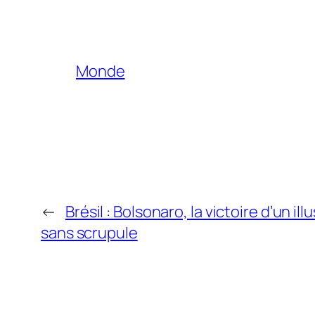
Monde
←
Brésil : Bolsonaro, la victoire d’un il
sans scrupule