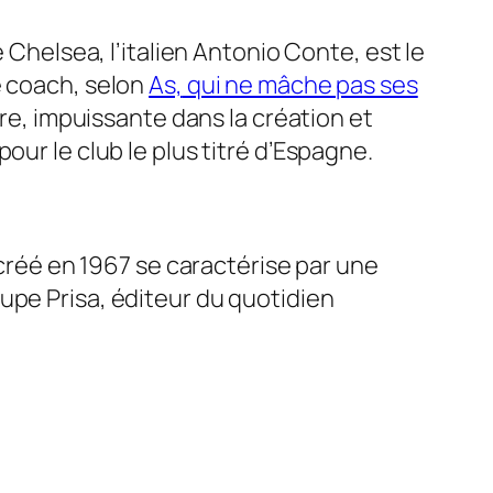
 Chelsea, l’italien Antonio Conte, est le
e coach, selon
As,
qui ne mâche pas ses
ère, impuissante dans la création et
pour le club le plus titré d’Espagne.
 créé en 1967 se caractérise par une
upe Prisa, éditeur du quotidien