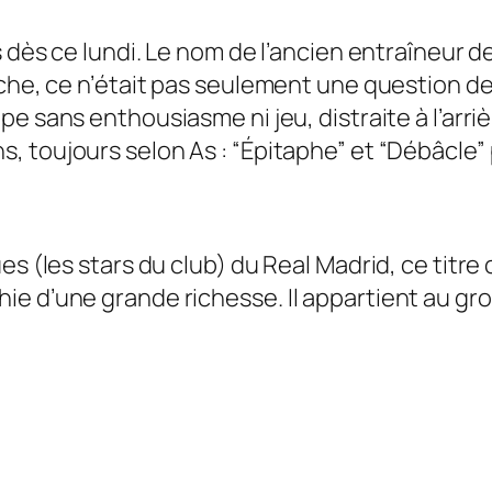
 dès ce lundi. Le nom de l’ancien entraîneur de
nche, ce n’était pas seulement une question d
pe sans enthousiasme ni jeu, distraite à l’arri
s, toujours selon
As
: “
Épitaphe”
et
“Débâcle”
es (les stars du club) du Real Madrid, ce titre
e d’une grande richesse. Il appartient au gro