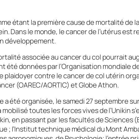
comme étant la première cause de mortalité d
ein. Dans le monde, le cancer de l’utérus est 
 en développement.
mortalité associée au cancer du col pourrait 
 été données par l’Organisation mondiale de l
 plaidoyer contre le cancer de col utérin orga
 cancer (OAREC/AORTIC) et Globe Athon.
he a été organisée, le samedi 27 septembre sur 
 mobilisé toutes les forces vives de l’Unikin s’
ikin, en passant par les facultés de Sciences
e ; l’Institut technique médical du Mont Amba;
s agronomiques, de Psychologie; l’entrée princi