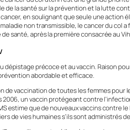
de la santé sur la prévention et la lutte cont
e cancer, en soulignant que seule une action é
maladie non transmissible, le cancer du col a 
 de santé, après la première consacrée au Vih
V
au dépistage précoce et au vaccin. Raison pou
 prévention abordable et efficace.
ion de vaccination de toutes les femmes pour le
s 2006, un vaccin protégeant contre l’infectio
L’OMS estime que de nouveaux vaccins contre 
iers de vies humaines s’ils sont administrés d