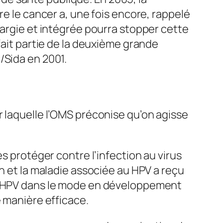
re le cancer a, une fois encore, rappelé
largie et intégrée pourra stopper cette
fait partie de la deuxième grande
/Sida en 2001.
r laquelle l’OMS préconise qu’on agisse
s protéger contre l’infection au virus
n et la maladie associée au HPV a reçu
le HPV dans le mode en développement
e manière efficace.