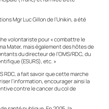
ions Mgr Luc Gillon de l’Unikin, a été
che volontariste pour « combattre le
’Alma Mater, mais également des hôtes de
sentants du directeur de l’OMS/RDC, du
ntifique (ESURS), etc. »
S RDC, a fait savoir que cette marche
er l’information, encourager ainsi la
tive contre le cancer du col de
é de santé publique. En 2005, la