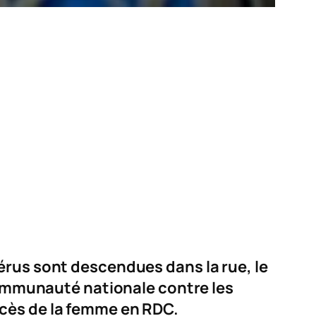
térus sont descendues dans la rue, le
 communauté nationale contre les
écès de la femme en RDC.