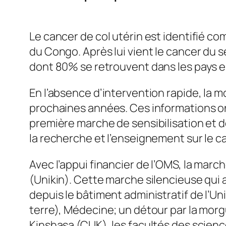
Le cancer de col utérin est identifié 
du Congo. Après lui vient le cancer du s
dont 80% se retrouvent dans les pays
En l’absence d’intervention rapide, la 
prochaines années. Ces informations ont
première marche de sensibilisation et de
la recherche et l’enseignement sur le
Avec l’appui financier de l’OMS, la marc
(Unikin). Cette marche silencieuse qui a
depuis le bâtiment administratif de l’Un
terre), Médecine; un détour par la morgu
Kinshasa (CUK), les facultés des science