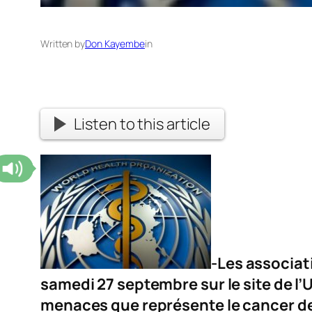
Written by
Don Kayembe
in
Listen to this article
-Les associati
samedi 27 septembre sur le site de l’
menaces que représente le cancer de