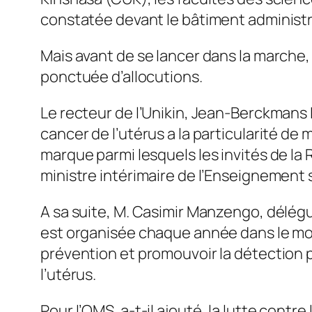
constatée devant le bâtiment administra
Mais avant de se lancer dans la marche, l
ponctuée d’allocutions.
Le recteur de l’Unikin, Jean-Berckmans 
cancer de l’utérus a la particularité de
marque parmi lesquels les invités de la
ministre intérimaire de l’Enseignement s
A sa suite, M. Casimir Manzengo, délég
est organisée chaque année dans le mond
prévention et promouvoir la détection 
l’utérus.
Pour l’OMS, a-t-il ajouté, la lutte contr