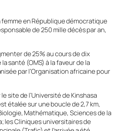
e la femme en République démocratique
responsable de 250 mille décès par an,
augmenter de 25% au cours de dix
a santé (OMS) à la faveur de la
nisée par l’Organisation africaine pour
le site de l’Université de Kinshasa
est étalée sur une boucle de 2,7 km,
 (Biologie, Mathématique, Sciences de la
 les Cliniques universitaires de
pale (Trafic) et l’arrivée a été