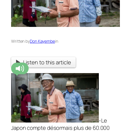
Written by
Don Kayembe
in
Listen to this article
-Le
Japon compte désormais plus de 60.000