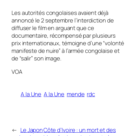
Les autorités congolaises avaient déjà
annoncé le 2 septembre l’interdiction de
diffuser le film en arguant que ce
documentaire, récompensé par plusieurs
prix internationaux, témoigne d’une “volonté
manifeste de nuire” à l’armée congolaise et
de “salir” son image.
VOA
A la Une
A la Une
mende
rdc
←
Le Japon
Côte d’Ivoire : un mort et des