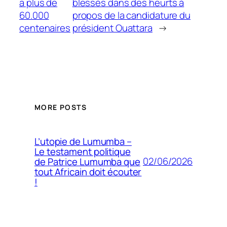
a plus de
blessés dans des heurts à
60.000
propos de la candidature du
centenaires
président Ouattara
→
MORE POSTS
L’utopie de Lumumba –
Le testament politique
02/06/2026
de Patrice Lumumba que
tout Africain doit écouter
!