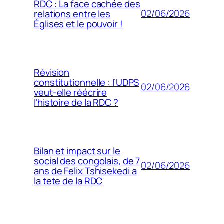
RDC : La face cachée des
02/06/2026
relations entre les
Églises et le pouvoir !
Révision
constitutionnelle : l’UDPS
02/06/2026
veut-elle réécrire
l’histoire de la RDC ?
Bilan et impact sur le
social des congolais, de 7
02/06/2026
ans de Felix Tshisekedi a
la tete de la RDC