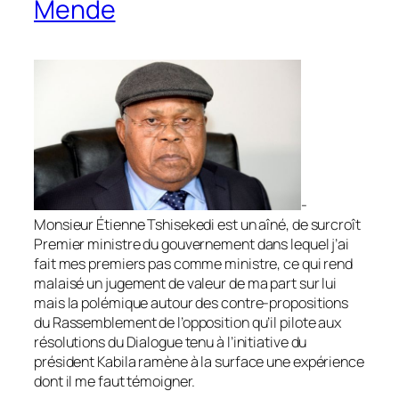
Mende
-
Monsieur Étienne Tshisekedi est un aîné, de surcroît
Premier ministre du gouvernement dans lequel j’ai
fait mes premiers pas comme ministre, ce qui rend
malaisé un jugement de valeur de ma part sur lui
mais la polémique autour des contre-propositions
du Rassemblement de l’opposition qu’il pilote aux
résolutions du Dialogue tenu à l’initiative du
président Kabila ramène à la surface une expérience
dont il me faut témoigner.