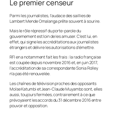
Le premier censeur
Parmi les journalistes, l’audace des saillies de
Lambert Mende Omalanga prête souvent à sourire.
Mais le rôle répressif du porte-parole du
gouvernement est loin de les amuser. C’est lui, en
effet, qui signe les accréditations aux journalistes
étrangers et délivre les autorisations d’émettre.
RFI en a notamment fait les frais : la radio française
est coupée depuis novembre 2016 et, en juin 2017,
l’accréditation de sa correspondante Sonia Rolley
n’a pas été renouvelée.
Les chaînes de télévision proches des opposants
Moïse Katumbi et Jean-Claude Muyambo sont, elles
aussi, toujours fermées, contrairement à ce que
prévoyaient les accords du 31 décembre 2016 entre
pouvoir et opposition.