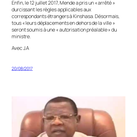
Enfin, le 12 juillet 2017, Mende a pris un « arrêté »
durcissant les règles applicables aux
correspondants étrangers à Kinshasa. Désormais,
tous « leurs déplacements en dehors de la ville »
seront soumis à une « autorisation préalable » du
ministre.
Avec J.A
20/08/2017