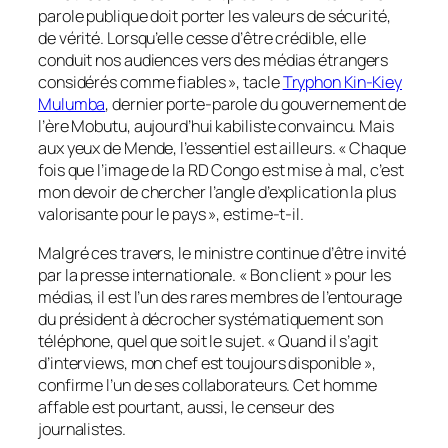
parole publique doit porter les valeurs de sécurité,
de vérité. Lorsqu’elle cesse d’être crédible, elle
conduit nos audiences vers des médias étrangers
considérés comme fiables », tacle
Tryphon Kin-Kiey
Mulumba
, dernier porte-parole du gouvernement de
l’ère Mobutu, aujourd’hui kabiliste convaincu. Mais
aux yeux de Mende, l’essentiel est ailleurs. « Chaque
fois que l’image de la RD Congo est mise à mal, c’est
mon devoir de chercher l’angle d’explication la plus
valorisante pour le pays », estime-t-il.
Malgré ces travers, le ministre continue d’être invité
par la presse internationale. « Bon client » pour les
médias, il est l’un des rares membres de l’entourage
du président à décrocher systématiquement son
téléphone, quel que soit le sujet. « Quand il s’agit
d’interviews, mon chef est toujours disponible »,
confirme l’un de ses collaborateurs. Cet homme
affable est pourtant, aussi, le censeur des
journalistes.