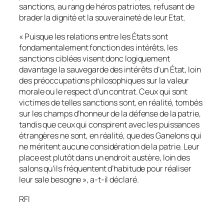
sanctions, au rang de héros patriotes, refusant de
brader la dignité et la souveraineté de leur Etat.
«
Puisque les relations entre les États sont
fondamentalement fonction des intérêts, les
sanctions ciblées visent donc logiquement
davantage la sauvegarde des intérêts d’un État, loin
des préoccupations philosophiques sur la valeur
morale ou le respect d’un contrat. Ceux qui sont
victimes de telles sanctions sont, en réalité, tombés
sur les champs d’honneur de la défense de la patrie,
tandis que ceux qui conspirent avec les puissances
étrangères ne sont, en réalité, que des Ganelons qui
ne méritent aucune considération de la patrie. Leur
place est plutôt dans un endroit austère, loin des
salons qu’ils fréquentent d’habitude pour réaliser
leur sale besogne
», a-t-il déclaré.
RFI