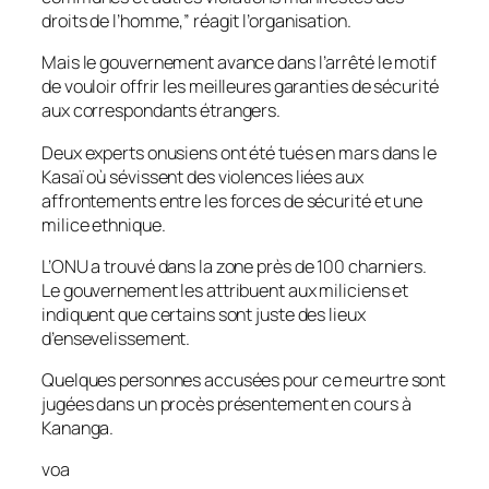
droits de l’homme,” réagit l’organisation.
Mais le gouvernement avance dans l’arrêté le motif
de vouloir offrir les meilleures garanties de sécurité
aux correspondants étrangers.
Deux experts onusiens ont été tués en mars dans le
Kasaï où sévissent des violences liées aux
affrontements entre les forces de sécurité et une
milice ethnique.
L’ONU a trouvé dans la zone près de 100 charniers.
Le gouvernement les attribuent aux miliciens et
indiquent que certains sont juste des lieux
d’ensevelissement.
Quelques personnes accusées pour ce meurtre sont
jugées dans un procès présentement en cours à
Kananga.
voa