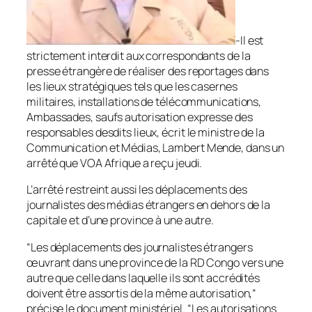
-Il est
strictement interdit aux correspondants de la
presse étrangère de réaliser des reportages dans
les lieux stratégiques tels que les casernes
militaires, installations de télécommunications,
Ambassades, saufs autorisation expresse des
responsables desdits lieux, écrit le ministre de la
Communication et Médias, Lambert Mende, dans un
arrêté que VOA Afrique a reçu jeudi.
L’arrêté restreint aussi les déplacements des
journalistes des médias étrangers en dehors de la
capitale et d’une province à une autre.
“Les déplacements des journalistes étrangers
œuvrant dans une province de la RD Congo vers une
autre que celle dans laquelle ils sont accrédités
doivent être assortis de la même autorisation,“
précise le document ministériel. “Les autorisations