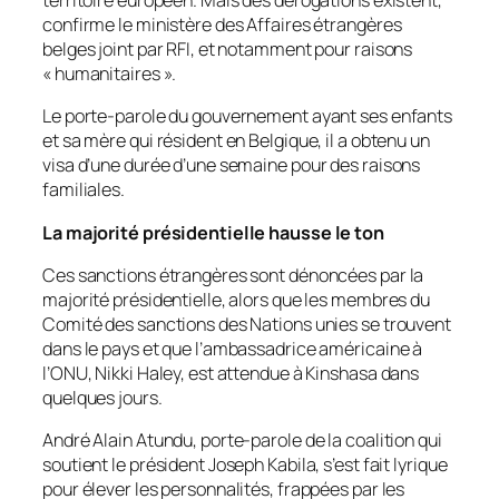
territoire européen. Mais des dérogations existent,
confirme le ministère des Affaires étrangères
belges joint par RFI, et notamment pour raisons
«
humanitaires
».
Le porte-parole du gouvernement ayant ses enfants
et sa mère qui résident en Belgique, il a obtenu un
visa d’une durée d’une semaine pour des raisons
familiales.
La majorité présidentielle hausse le ton
Ces sanctions étrangères sont dénoncées par la
majorité présidentielle, alors que les membres du
Comité des sanctions des Nations unies se trouvent
dans le pays et que l’ambassadrice américaine à
l’ONU, Nikki Haley, est attendue à Kinshasa dans
quelques jours.
André Alain Atundu, porte-parole de la coalition qui
soutient le président Joseph Kabila, s’est fait lyrique
pour élever les personnalités, frappées par les