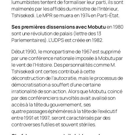
lumumbistes tentent de formaliser leur parti, ils sont
malmenés par les affidés du ministre de l’Intérieur,
Tshisekedi. Le MPR se muera en 1974 en Parti-État.
Ses premières dissensions avec Mobutu
en 1980
sont une révolution de palais (lettre des 13
Parlementaires). L’UDPS est créée en 1982.
Début 1990, le monopartisme de 1967 est supprimé
par une conférence nationale imposée à Mobutu par
le vent de l’Histoire. Des personnalités comme M.
Tshisekedi ont certes contribué à cette
déconstruction de l’autocratie, mais le processus de
démocratisation a souffert d’une certaine
irrationalité de son action. Alors que Mobutu, coincé
par des conférenciers survoltés avait avalisé son
accès à la tête du gouvernement, ses
quatre passages éphémères à la tête de l’exécutif
entre 1991 et 1997, seront caractérisés par des
controverses futiles et souvent stériles.