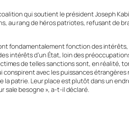
alition qui soutient le président Joseph Kabila
s, au rang de héros patriotes, refusant de bra
 sont fondamentalement fonction des intérêts, 
s intérêts d’un État, loin des préoccupations
ictimes de telles sanctions sont, en réalité, 
ui conspirent avec les puissances étrangères 
la patrie. Leur place est plutôt dans un endroi
eur sale besogne
», a-t-il déclaré.