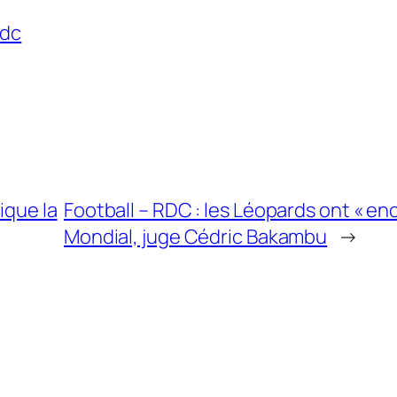
rdc
ique la
Football – RDC : les Léopards ont « enc
Mondial, juge Cédric Bakambu
→