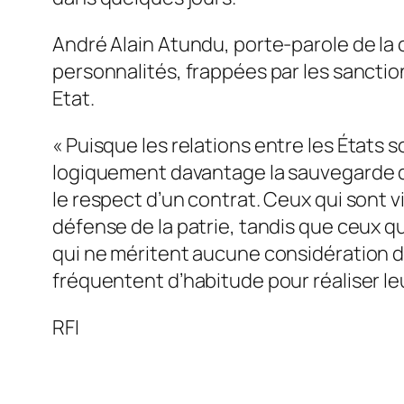
André Alain Atundu, porte-parole de la co
personnalités, frappées par les sanction
Etat.
«
Puisque les relations entre les États
logiquement davantage la sauvegarde de
le respect d’un contrat. Ceux qui sont v
défense de la patrie, tandis que ceux q
qui ne méritent aucune considération de 
fréquentent d’habitude pour réaliser l
RFI