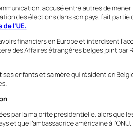
a Communication, accusé entre autres de mener
sation des élections dans son pays, fait parti
 de l’UE.
voirs financiers en Europe et interdisent l’ac
tère des Affaires étrangères belges joint par
es enfants et sa mère qui résident en Belgiq
es.
ton
s par la majorité présidentielle, alors que 
ays et que l’ambassadrice américaine à l’ONU, 