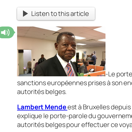
Listen to this article
-Le port
sanctions européennes prises à son enc
autorités belges.
Lambert Mende
est à Bruxelles depui
explique le porte-parole du gouverneme
autorités belges pour effectuer ce voy