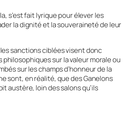
, s’est fait lyrique pour élever les
der la dignité et la souveraineté de leur
les sanctions ciblées visent donc
 philosophiques sur la valeur morale ou
tombés sur les champs d’honneur de la
ne sont, en réalité, que des Ganelons
t austère, loin des salons qu’ils