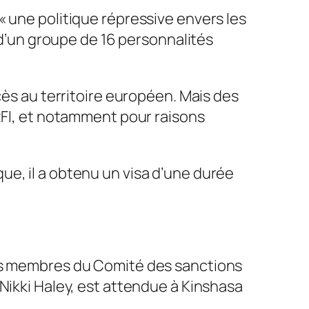
 «
une politique répressive envers les
e d’un groupe de 16 personnalités
cès au territoire européen. Mais des
 RFI, et notamment pour raisons
ue, il a obtenu un visa d’une durée
les membres du Comité des sanctions
Nikki Haley, est attendue à Kinshasa