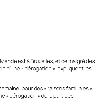
ende est à Bruxelles, et ce malgré des
e d’une « dérogation », expliquent les
 semaine, pour des «
raisons familiales
»,
ne «
dérogation
» de la part des