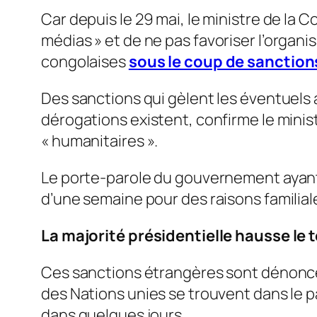
Car depuis le 29 mai, le ministre de l
médias
» et de ne pas favoriser l’organi
congolaises
sous le coup de sanctions
Des sanctions qui gèlent les éventuels a
dérogations existent, confirme le minis
«
humanitaires
».
Le porte-parole du gouvernement ayant s
d’une semaine pour des raisons familial
La majorité présidentielle hausse le 
Ces sanctions étrangères sont dénoncée
des Nations unies se trouvent dans le p
dans quelques jours.