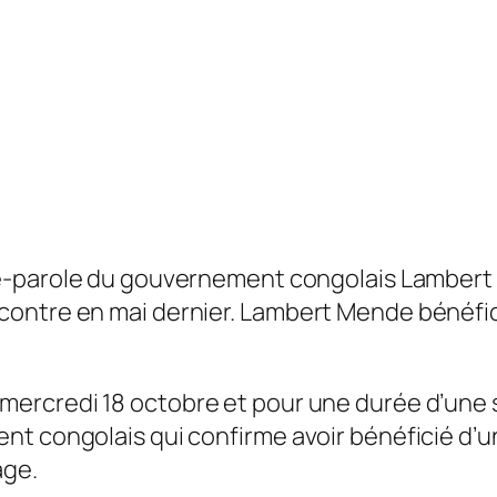
e-parole du gouvernement congolais Lambert M
ontre en mai dernier. Lambert Mende bénéfici
s mercredi 18 octobre et pour une durée d’une
nt congolais qui confirme avoir bénéficié d’u
age.