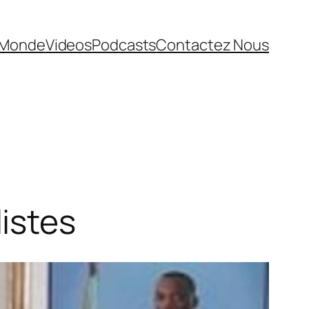
Monde
Videos
Podcasts
Contactez Nous
istes