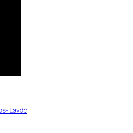
os- Lavdc