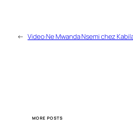
←
Video:Ne Mwanda Nsemi chez Kabila
MORE POSTS