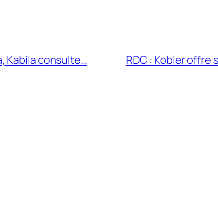
, Kabila consulte…
RDC : Kobler offre 