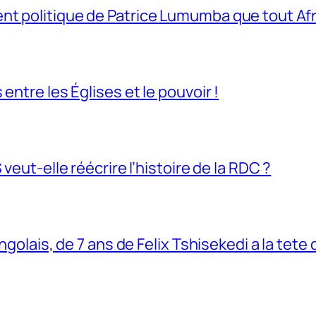
t politique de Patrice Lumumba que tout Afri
entre les Églises et le pouvoir !
veut-elle réécrire l’histoire de la RDC ?
ngolais, de 7 ans de Felix Tshisekedi a la tete