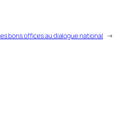
ses bons offices au dialogue national
→