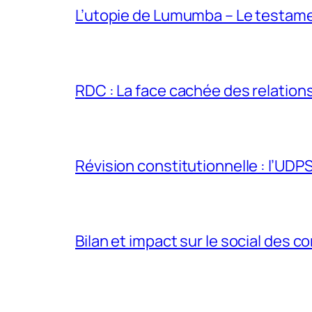
L’utopie de Lumumba – Le testamen
RDC : La face cachée des relations 
Révision constitutionnelle : l’UDPS 
Bilan et impact sur le social des co