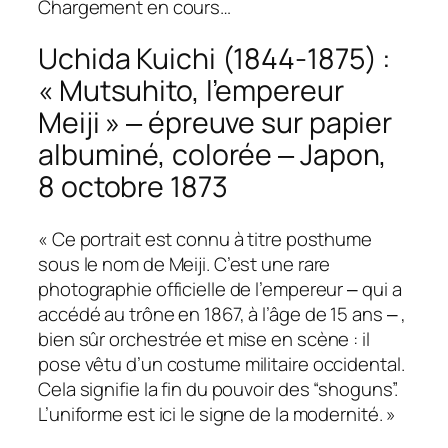
Chargement en cours…
Uchida Kuichi (1844-1875) :
« Mutsuhito, l’empereur
Meiji » ‒ épreuve sur papier
albuminé, colorée ‒ Japon,
8 octobre 1873
« Ce portrait est connu à titre posthume
sous le nom de Meiji. C’est une rare
photographie officielle de l’empereur ‒ qui a
accédé au trône en 1867, à l’âge de 15 ans ‒ ,
bien sûr orchestrée et mise en scène : il
pose vêtu d’un costume militaire occidental.
Cela signifie la fin du pouvoir des “shoguns”.
L’uniforme est ici le signe de la modernité. »