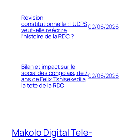
Révision
constitutionnelle : l’UDPS
02/06/2026
veut-elle réécrire
l’histoire de la RDC ?
Bilan et impact sur le
social des congolais, de 7
02/06/2026
ans de Felix Tshisekedi a
la tete de la RDC
Makolo Digital Tele-