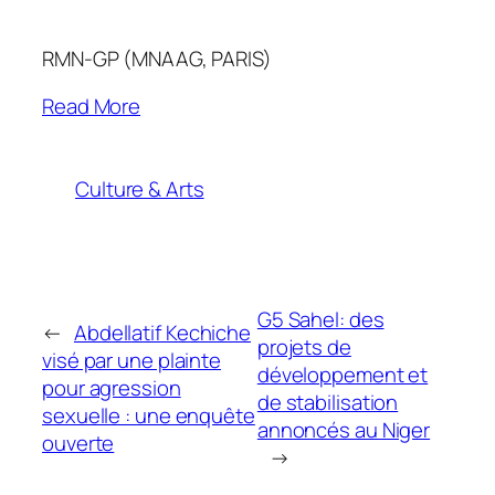
RMN-GP (MNAAG, PARIS)
Read More
Culture & Arts
G5 Sahel: des
←
Abdellatif Kechiche
projets de
visé par une plainte
développement et
pour agression
de stabilisation
sexuelle : une enquête
annoncés au Niger
ouverte
→