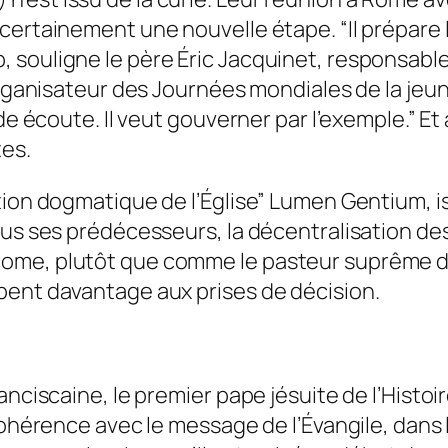
certainement une nouvelle étape. “Il prépare 
 souligne le père Éric Jacquinet, responsable
coorganisateur des Journées mondiales de la j
nde écoute. Il veut gouverner par l’exemple.” E
tes.
ion dogmatique de l’Église” Lumen Gentium, is
us ses prédécesseurs, la décentralisation des s
me, plutôt que comme le pasteur suprême de 
pent davantage aux prises de décision.
nciscaine, le premier pape jésuite de l’Histoir
ohérence avec le message de l’Évangile, dans la