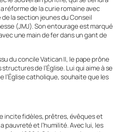
la réforme de la curie romaine avec
 de la section jeunes du Conseil
eunesse (JMJ). Son entourage est marqué
t avec une main de fer dans un gant de
su du concile Vatican II, le pape prône
tructures de l’Église. Lui qui aime à se
l’Église catholique, souhaite que les
e incite fidèles, prêtres, évêques et
 pauvreté et l’humilité. Avec lui, les