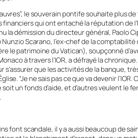
 pauvres”, le souverain pontife souhaite plus d
financiers qui ont entaché la réputation de l’I
nu la démission du directeur général, Paolo Cip
 de Nunzio Scarano, l’ex-chef de la comptabilit
ère le patrimoine du Vatican), soupçonné d’avo
aco à travers l’IOR, a défrayé la chronique. D
s’assurer que les activités de la banque, très
glise. “Je ne sais pas ce que va devenir l’IOR. 
oit un fonds d’aide, et d’autres veulent le ferm
.
ains font scandale, il y a aussi beaucoup de sain