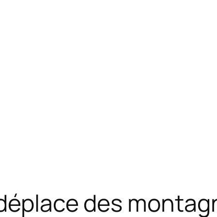
s déplace des montag