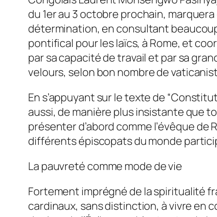
du 1er au 3 octobre prochain, marquera 
détermination, en consultant beaucoup,
pontifical pour les laïcs, à Rome, et 
par sa capacité de travail et par sa gra
velours, selon bon nombre de vaticanis
En s’appuyant sur le texte de “Constitut
aussi, de manière plus insistante que to
présenter d’abord comme l’évêque de Ro
différents épiscopats du monde partici
La pauvreté comme mode de vie
Fortement imprégné de la spiritualité fra
cardinaux, sans distinction, à vivre en c