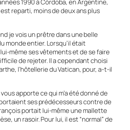
s années 1990 à Córdoba, en Argentine,
 est reparti, moins de deux ans plus
nd je vois un prêtre dans une belle
du monde entier. Lorsqu’il était
lui-même ses vêtements et de se faire
ifficile de rejeter. Il a cependant choisi
he, l’hôtellerie du Vatican, pour, a-t-il
is je vous apporte ce qui m’a été donné de
que portaient ses prédécesseurs contre de
François portait lui-même une mallette
se, un rasoir. Pour lui, il est “normal” de