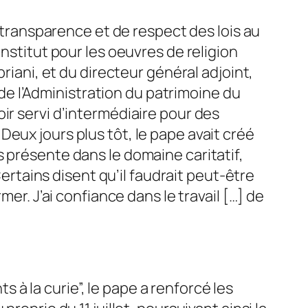
e transparence et de respect des lois au
nstitut pour les oeuvres de religion
riani, et du directeur général adjoint,
é de l’Administration du patrimoine du
ir servi d’intermédiaire pour des
eux jours plus tôt, le pape avait créé
 présente dans le domaine caritatif,
Certains disent qu’il faudrait peut-être
er. J’ai confiance dans le travail […] de
ts à la curie”, le pape a renforcé les