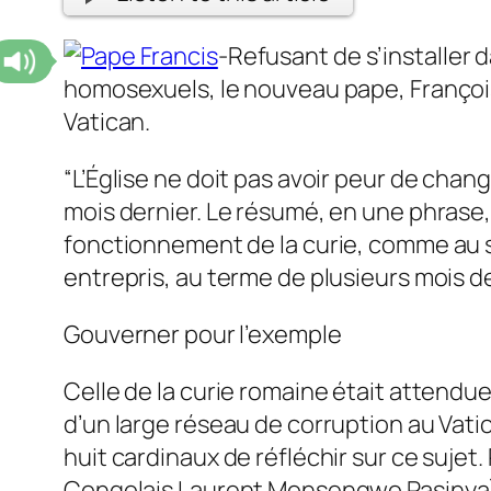
-Refusant de s’installer 
homosexuels, le nouveau pape, François,
Vatican.
“L’Église ne doit pas avoir peur de chang
mois dernier. Le résumé, en une phrase, 
fonctionnement de la curie, comme au se
entrepris, au terme de plusieurs mois d
Gouverner pour l’exemple
Celle de la curie romaine était attendue
d’un large réseau de corruption au Vatic
huit cardinaux de réfléchir sur ce sujet
Congolais Laurent Monsengwo Pasinya) n’