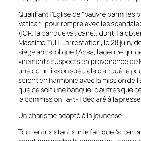
Qualifiant l’Église de “pauvre parmi les
Vatican, pour rompre avec les scandales 
(IOR, la banque vaticane), dont il a obte
Massimo Tulli. L’arrestation, le 28 juin,
siège apostolique (Apsa, l’agence qui g
virements suspects en provenance de Mon
une commission spéciale d’enquête pour 
soient en harmonie avec la mission de l’É
que ce soit une banque, d’autres que ce s
la commission”, a-t-il déclaré à la presse
Un charisme adapté à la jeunesse
Tout en insistant sur le fait que “si cert