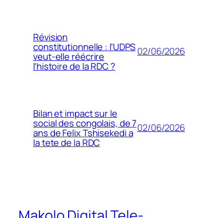
Révision
constitutionnelle : l’UDPS
02/06/2026
veut-elle réécrire
l’histoire de la RDC ?
Bilan et impact sur le
social des congolais, de 7
02/06/2026
ans de Felix Tshisekedi a
la tete de la RDC
Makolo Digital Tele-