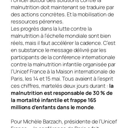
l’Unicef autour des solutions contre la
malnutrition doit maintenant se traduire par
des actions concrètes.
Et la mobilisation de
ressources pérennes.
Les progrès dans la lutte contre la
malnutrition à l’échelle mondiale sont bien
réels, mais il faut accélérer la cadence. C’est
en substance le message délivré par les
participants de la conférence internationale
contre la malnutrition infantile organisée par
l’Unicef France à la Maison internationale de
Paris, les 14 et 15 mai. Tous avaient à l’esprit
ces chiffres, martelés deux jours durant :
la
malnutrition est responsable de 30 % de
la mortalité infantile et frappe 165
millions d’enfants dans le monde
.
Pour Michèle Barzach, présidente de l’Unicef