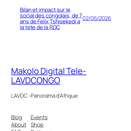
Bilan et impact sur le
social des congolais, de 7
02/06/2026
ans de Felix Tshisekedi a
la tete de la RDC
Makolo Digital Tele-
LAVDCONGO
LAVDC -Panorama d'Afrique
Blog
Events
About
Shop