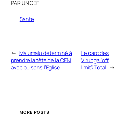
PAR UNICEF
Sante
←
Malumalu d éterminé à
Le parc des
prendre la tête de la CENI
Virunga “off
avec ou sans l’Eglise
limit”: Total
→
MORE POSTS