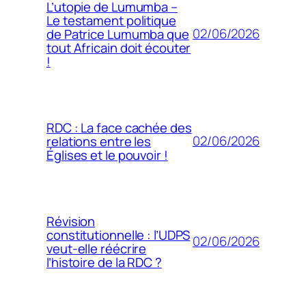
L’utopie de Lumumba –
Le testament politique
02/06/2026
de Patrice Lumumba que
tout Africain doit écouter
!
RDC : La face cachée des
02/06/2026
relations entre les
Églises et le pouvoir !
Révision
constitutionnelle : l’UDPS
02/06/2026
veut-elle réécrire
l’histoire de la RDC ?