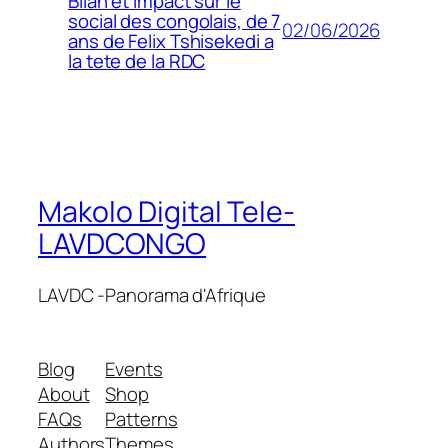
Bilan et impact sur le
social des congolais, de 7
02/06/2026
ans de Felix Tshisekedi a
la tete de la RDC
Makolo Digital Tele-
LAVDCONGO
LAVDC -Panorama d'Afrique
Blog
Events
About
Shop
FAQs
Patterns
Authors
Themes