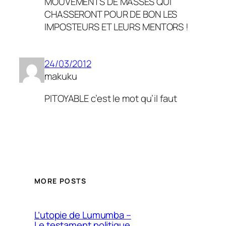
MOUVEMENTS DE MASSES QUI
CHASSERONT POUR DE BON LES
IMPOSTEURS ET LEURS MENTORS !
24/03/2012
makuku
PITOYABLE c’est le mot qu’il faut
MORE POSTS
L’utopie de Lumumba –
Le testament politique