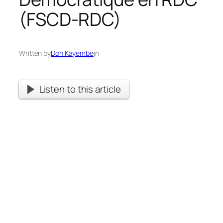
(FSCD-RDC)
Written by
Don Kayembe
in
Listen to this article