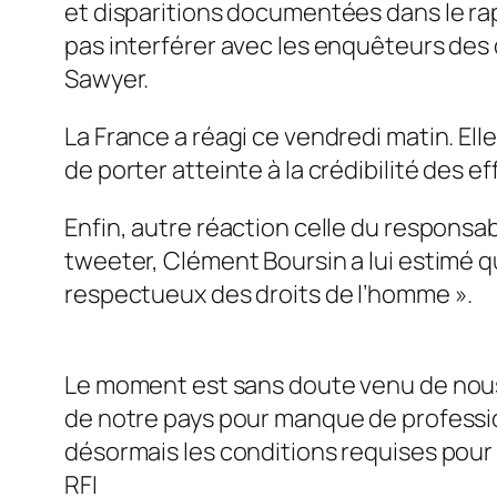
et disparitions documentées dans le rap
pas interférer avec les enquêteurs des d
Sawyer.
La France a réagi ce vendredi matin. Elle
de porter atteinte à la crédibilité des e
Enfin, autre réaction celle du responsab
tweeter, Clément Boursin a lui estimé q
respectueux des droits de l’homme
».
Le moment est sans doute venu de nous 
de notre pays pour manque de professi
désormais les conditions requises pour 
RFI