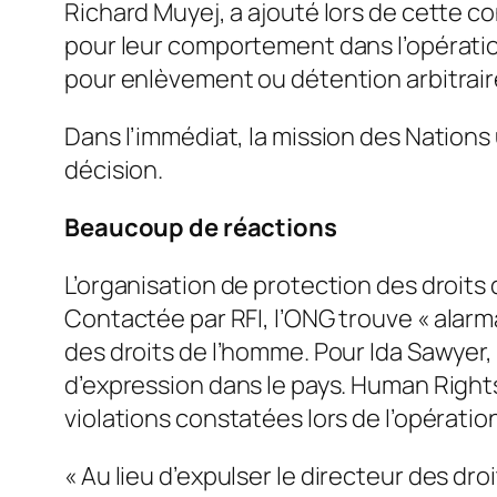
Richard Muyej, a ajouté lors de cette 
pour leur comportement dans l’opération
pour enlèvement ou détention arbitrair
Dans l’immédiat, la mission des Nations u
décision.
Beaucoup de réactions
L’organisation de protection des droits
Contactée par RFI, l’ONG trouve «
alarm
des droits de l’homme. Pour Ida Sawyer,
d’expression dans le pays. Human Rights 
violations constatées lors de l’opération
«
Au lieu d’expulser le directeur des d