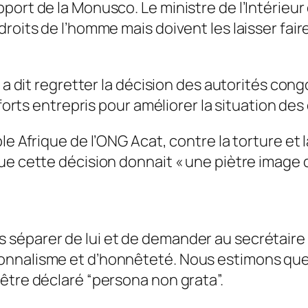
port de la Monusco. Le ministre de l’Intérieur
roits de l’homme mais doivent les laisser faire
 a dit regretter la décision des autorités congo
fforts entrepris pour améliorer la situation de
le Afrique de l’ONG Acat, contre la torture et
ue cette décision donnait «
une piètre image 
séparer de lui et de demander au secrétaire g
onnalisme et d’honnêteté. Nous estimons que
être déclaré “persona non grata”.