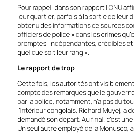
Pour rappel, dans son rapport l’ONU aff
leur quartier, parfois à la sortie de leur 
obtenu des informations de sources co
officiers de police
» dans les crimes qu’
promptes, indépendantes, crédibles et
quel que soit leur rang
».
Le rapport de trop
Cette fois, les autorités ont visiblemen
compte des remarques que le gouvernemen
par la police, notamment, n’a pas du tou
l’Intérieur congolais, Richard Muyej, a 
demandé son départ. Au final, c’est une 
Un seul autre employé de la Monusco, a