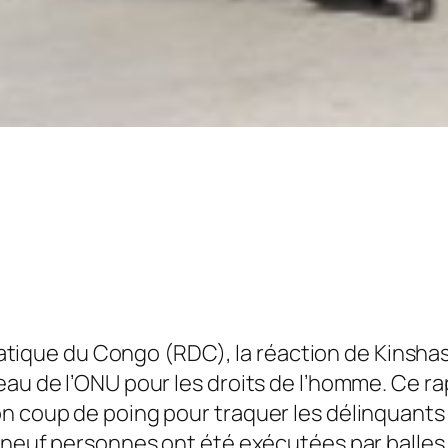
ique du Congo (RDC), la réaction de Kinshasa
eau de l’ONU pour les droits de l’homme. Ce ra
on coup de poing pour traquer les délinquant
ns neuf personnes ont été exécutées par balle