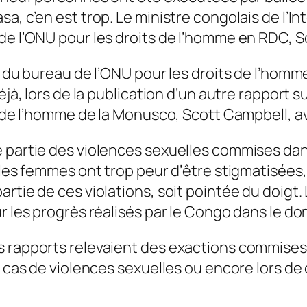
a, c’en est trop. Le ministre congolais de l’I
de l’ONU pour les droits de l’homme en RDC, 
f du bureau de l’ONU pour les droits de l’homm
éjà, lors de la publication d’un autre rapport s
s de l’homme de la Monusco, Scott Campbell, ava
 partie des violences sexuelles commises dans 
 les femmes ont trop peur d’être stigmatisées, 
rtie de ces violations, soit pointée du doigt.
r les progrès réalisés par le Congo dans le do
 rapports relevaient des exactions commises pa
es cas de violences sexuelles ou encore lors d