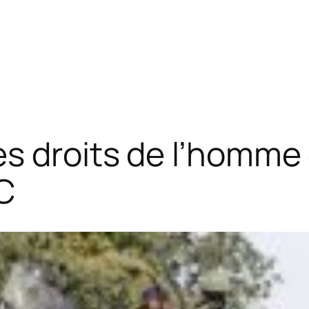
s droits de l’homme
C