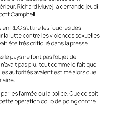
ntérieur, Richard Muyej, a demandé jeudi
Scott Campbell.
e en RDC s’attire les foudres des
ur la lutte contre les violences sexuelles
it été très critiqué dans la presse.
le pays ne font pas l’objet de
n’avait pas plu, tout comme le fait que
 Les autorités avaient estimé alors que
maine.
r les l’armée ou la police. Que ce soit
e cette opération coup de poing contre