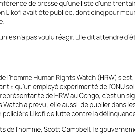
conférence de presse qu’une liste d’une trent
 Likofi avait été publiée, dont cinq pour meu
e.
nies n’a pas voulu réagir. Elle dit attendre d’ê
 de l’homme Human Rights Watch (HRW) s’est, q
ant
» qu’un employé expérimenté de l’ONU soit 
 représentante de HRW au Congo, c’est un sign
Watch a prévu , elle aussi, de publier dans les
 policière Likofi de lutte contre la délinquanc
roits de l’homme, Scott Campbell, le gouverne