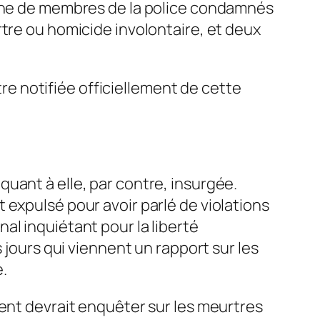
aine de membres de la police condamnés
rtre ou homicide involontaire, et deux
tre notifiée officiellement de cette
uant à elle, par contre, insurgée.
expulsé pour avoir parlé de violations
al inquiétant pour la liberté
 jours qui viennent un rapport sur les
e.
ment devrait enquêter sur les meurtres