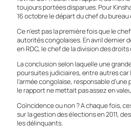
toujours portées disparues. Pour Kinshas
16 octobre le départ du chef du bureau 
Ce n’est pas la première fois que le che
autorités congolaises. En avril dernier d
en RDC, le chef de la division des droit
La conclusion selon laquelle une grande
poursuites judiciaires, entre autres car
l’armée congolaise, responsable d’une pa
le rapport ne mettait pas assez en valeu
Coïncidence ou non ? A chaque fois, ces
sur la gestion des élections en 2011, d
les délinquants.