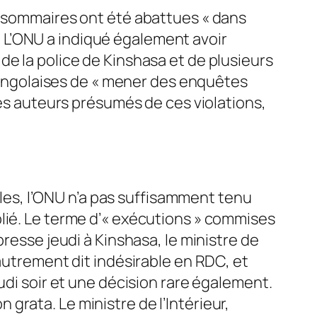
ns sommaires ont été abattues «
dans
. L’ONU a indiqué également avoir
 de la police de Kinshasa et de plusieurs
ongolaises de «
mener des enquêtes
les auteurs présumés de ces violations,
elles, l’ONU n’a pas suffisamment tenu
lié. Le terme d’« exécutions » commises
resse jeudi à Kinshasa, le ministre de
autrement dit indésirable en RDC, et
udi soir et une décision rare également.
n grata
. Le ministre de l’Intérieur,