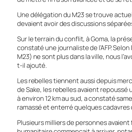
Une délégation du M23 se trouve actuel
devaient avoir des discussions séparée
Sur le terrain du conflit, à Goma, la pr
constaté une journaliste de l’AFP. Selon 
M23) ne sont plus dans la ville, nous l’avon
t-il ajouté.
Les rebelles tiennent aussi depuis mercr
de Sake, les rebelles avaient repoussé un
à environ 12 km au sud, a constaté sam
ramassé et enterré quelques cadavres d
Plusieurs milliers de personnes avaient
humanitaire commençait à arriver, nota