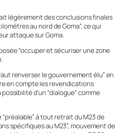
rait légèrement des conclusions finales
kilomètres au nord de Goma”, ce qui
leur attaque sur Goma.
posée “occuper et sécuriser une zone
.
l faut renverser le gouvernement élu” en
dre en compte les revendications
la possibilité d’un “dialogue” comme
 “préalable” à tout retrait du M23 de
tions spécifiques au M23”, mouvement de