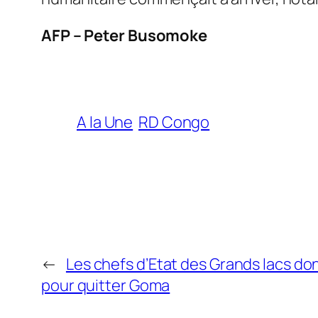
AFP – Peter Busomoke
A la Une
RD Congo
←
Les chefs d’Etat des Grands lacs do
pour quitter Goma