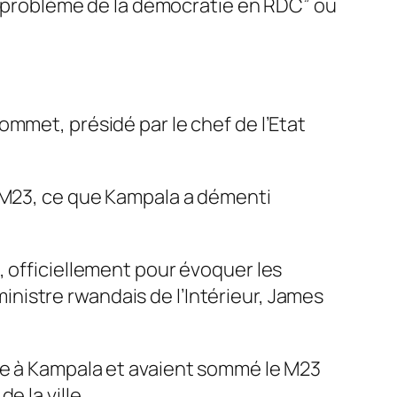
le problème de la démocratie en RDC” ou
mmet, présidé par le chef de l’Etat
e M23, ce que Kampala a démenti
, officiellement pour évoquer les
 ministre rwandais de l’Intérieur, James
ce à Kampala et avaient sommé le M23
 la ville.