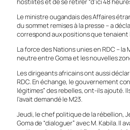
hostilités et de se retirer “d’ici 48 heur
Le ministre ougandais des Affaires étra
du sommet remises à la presse – a déclar
correspond aux positions que tenaient 
La force des Nations unies en RDC – l
neutre entre Goma et les nouvelles zon
Les dirigeants africains ont aussi décla
RDC. En échange, le gouvernement congo
légitimes” des rebelles, ont-ils ajouté. 
l’avait demandé le M23.
Jeudi, le chef politique de la rébellion
Goma de “dialoguer” avec M. Kabila. Il