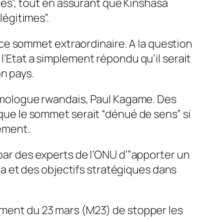
res”, tout en assurant que Kinshasa
légitimes”.
 ce sommet extraordinaire. A la question
de l’Etat a simplement répondu qu’il serait
on pays.
omologue rwandais, Paul Kagame. Des
ue le sommet serait “dénué de sens” si
tement.
 par des experts de l’ONU d’”apporter un
oma et des objectifs stratégiques dans
vement du 23 mars (M23) de stopper les