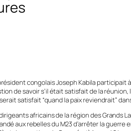
ures
président congolais Joseph Kabila participait 
tion de savoir s’il était satisfait de la réunion
 serait satisfait “quand la paix reviendrait” dan
dirigeants africains de la région des Grands 
ndé aux rebelles du M23 d’arrêter la guerre