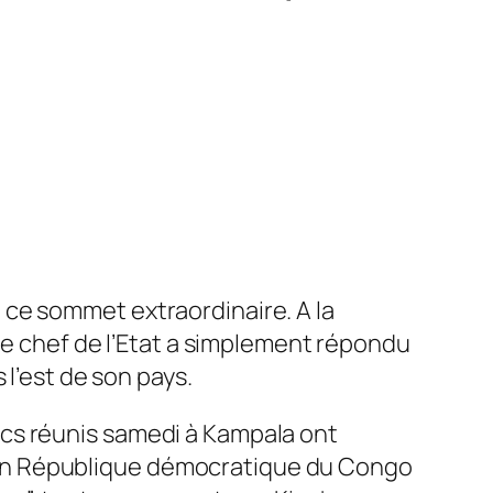
à ce sommet extraordinaire. A la
, le chef de l’Etat a simplement répondu
s l’est de son pays.
Lacs réunis samedi à Kampala ont
 en République démocratique du Congo