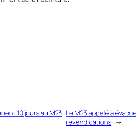
nnent 10 jours au M23
Le M23 appelé à évacu
revendications
→