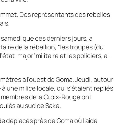
sommet. Des représentants des rebelles
ais.
e samedi que ces derniers jours, a
aire de la rébellion, “les troupes (du
 l’état-major”militaire et les policiers, a-
lomètres à l’ouest de Goma. Jeudi, autour
à une milice locale, qui s’étaient repliés
es membres de la Croix-Rouge ont
oulés au sud de Sake.
de déplacés près de Goma où l’aide