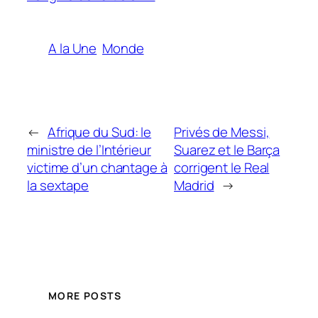
A la Une
Monde
←
Afrique du Sud: le
Privés de Messi,
ministre de l’Intérieur
Suarez et le Barça
victime d’un chantage à
corrigent le Real
la sextape
Madrid
→
MORE POSTS