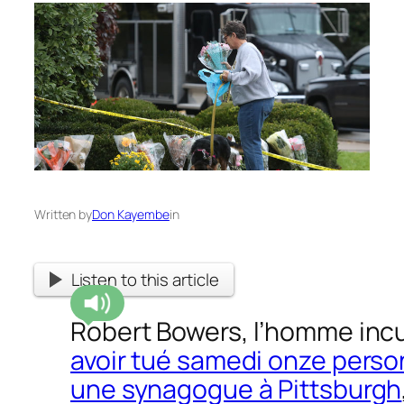
Written by
Don Kayembe
in
Listen to this article
Robert Bowers, l’homme inc
avoir tué samedi onze pers
une synagogue à Pittsburgh