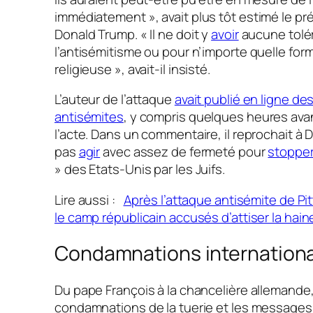
immédiatement »
, avait plus tôt estimé le p
Donald Trump.
« Il ne doit y
avoir
aucune tolé
l’antisémitisme ou pour n’importe quelle for
religieuse »
, avait-il insisté.
L’auteur de l’attaque
avait publié en ligne d
antisémites
, y compris quelques heures ava
l’acte. Dans un commentaire, il reprochait à
pas
agir
avec assez de fermeté pour
stoppe
»
des Etats-Unis par les Juifs.
Lire aussi :
Après l’attaque antisémite de Pi
le camp républicain accusés d’attiser la hain
Condamnations internation
Du pape François à la chancelière allemande,
condamnations de la tuerie et les messages 