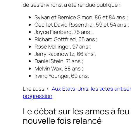
de ses environs, a été rendue publique :
Sylvan et Bernice Simon, 86 et 84 ans ;
Cecil et David Rosenthal, 59 et 54 ans ;
Joyce Fienberg, 75 ans ;
Richard Gottfried, 65 ans ;
Rose Mallinger, 97 ans ;
Jerry Rabinowitz, 66 ans ;
Daniel Stein, 71 ans ;
Melvin Wax, 88 ans ;
Irving Younger, 69 ans.
Lire aussi :
Aux Etats-Unis, les actes antisé
progression
Le débat sur les armes à feu
nouvelle fois relancé