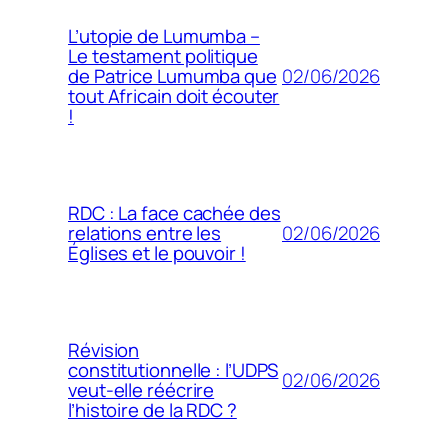
L’utopie de Lumumba –
Le testament politique
02/06/2026
de Patrice Lumumba que
tout Africain doit écouter
!
RDC : La face cachée des
02/06/2026
relations entre les
Églises et le pouvoir !
Révision
constitutionnelle : l’UDPS
02/06/2026
veut-elle réécrire
l’histoire de la RDC ?