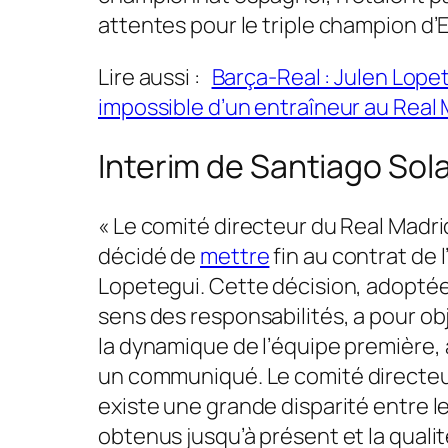
attentes pour le triple champion d
Lire aussi :
Barça-Real : Julen Lopet
impossible d’un entraîneur au Real
Interim de Santiago Sola
« Le comité directeur du Real Madrid,
décidé de
mettre
fin au contrat de 
Lopetegui. Cette décision, adoptée
sens des responsabilités, a pour ob
la dynamique de l’équipe première
,
un communiqué.
Le comité directeu
existe une grande disparité entre l
obtenus jusqu’à présent et la quali