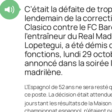
C’était la défaite de tro
lendemain de la correct
Clasico contre le FC Bar
l’entraîneur du Real Mad
Lopetegui, a été démis 
fonctions, lundi 29 octo
annoncé dans la soirée 
madrilène.
L’Espagnol de 52 ans ne sera resté 
ce poste. La décision était attendu
jours tant les résultats de la Maiso
championnat espagnol, n’étaient p