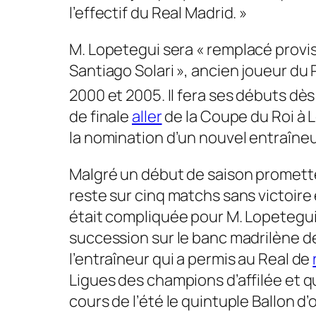
l’effectif du Real Madrid. »
M. Lopetegui sera
« remplacé provi
Santiago Solari »
, ancien joueur du
2000 et 2005. Il fera ses débuts dè
de finale
aller
de la Coupe du Roi à L
la nomination d’un nouvel entraîneu
Malgré un début de saison promette
reste sur cinq matchs sans victoire 
était compliquée pour M. Lopetegui q
succession sur le banc madrilène d
l’entraîneur qui a permis au Real de
Ligues des champions d’affilée et q
cours de l’été le quintuple Ballon d’o