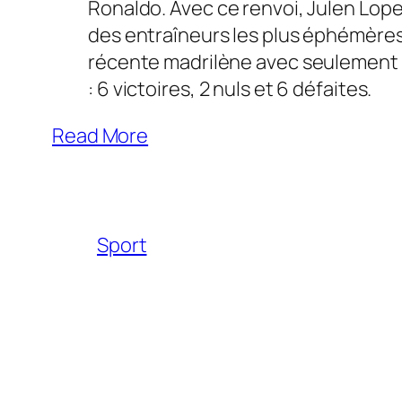
Ronaldo. Avec ce renvoi, Julen Lope
des entraîneurs les plus éphémères 
récente madrilène avec seulement 
: 6 victoires, 2 nuls et 6 défaites.
Read More
Sport