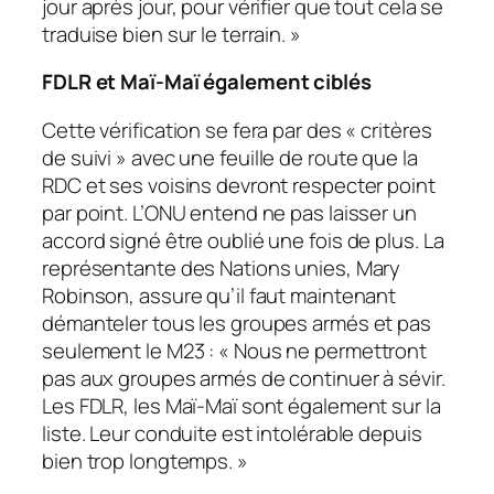
jour après jour, pour vérifier que tout cela se
traduise bien sur le terrain.
»
FDLR et Maï-Maï également ciblés
Cette vérification se fera par des «
critères
de suivi
» avec une feuille de route que la
RDC et ses voisins devront respecter point
par point. L’ONU entend ne pas laisser un
accord signé être oublié une fois de plus. La
représentante des Nations unies, Mary
Robinson, assure qu’il faut maintenant
démanteler tous les groupes armés et pas
seulement le M23 : «
Nous ne permettront
pas aux groupes armés de continuer à sévir.
Les FDLR, les Maï-Maï sont également sur la
liste. Leur conduite est intolérable depuis
bien trop longtemps.
»