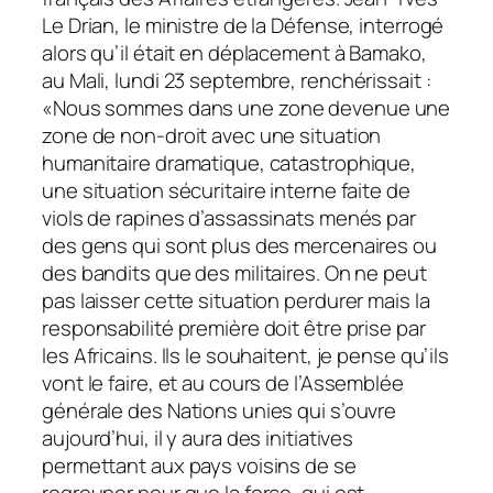
Le Drian, le ministre de la Défense, interrogé
alors qu’il était en déplacement à Bamako,
au Mali, lundi 23 septembre, renchérissait :
«
Nous sommes dans une zone devenue une
zone de non-droit avec une situation
humanitaire dramatique, catastrophique,
une situation sécuritaire interne faite de
viols de rapines d’assassinats menés par
des gens qui sont plus des mercenaires ou
des bandits que des militaires. On ne peut
pas laisser cette situation perdurer mais la
responsabilité première doit être prise par
les Africains. Ils le souhaitent, je pense qu’ils
vont le faire, et au cours de l’Assemblée
générale des Nations unies qui s’ouvre
aujourd’hui, il y aura des initiatives
permettant aux pays voisins de se
regrouper pour que la force, qui est