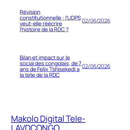
Révision
constitutionnelle : l’UDPS
02/06/2026
veut-elle réécrire
l’histoire de la RDC ?
Bilan et impact sur le
social des congolais, de 7
02/06/2026
ans de Felix Tshisekedi a
la tete de la RDC
Makolo Digital Tele-
LAVDCONGO