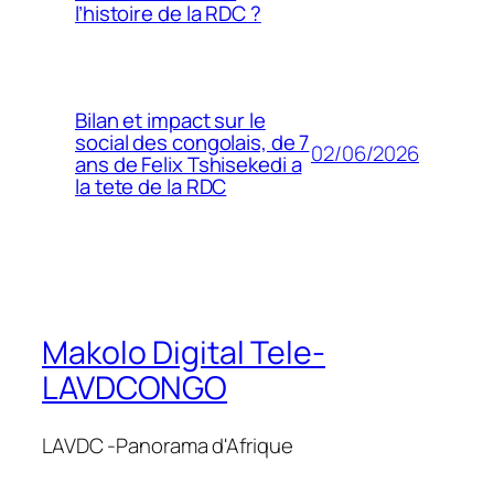
l’histoire de la RDC ?
Bilan et impact sur le
social des congolais, de 7
02/06/2026
ans de Felix Tshisekedi a
la tete de la RDC
Makolo Digital Tele-
LAVDCONGO
LAVDC -Panorama d'Afrique