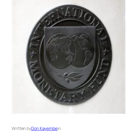
Written by
Don Kayembe
in