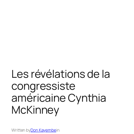
Les révélations de la
congressiste
américaine Cynthia
McKinney
Written by
Don Kayembe
in