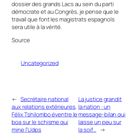
dossier des grands Lacs au sein du parti
démocrate et au Congrès, je pense que le
travail que font les magistrats espagnols
sera utile à la vérité.
Source
Uncategorized
←
Secrétaire national
La justice grandit
aux relations extérieures,
la nation : un
Félix Tshilombo éventre le
message-bilan qui
boa sur le schisme qui
laisse un peu sur
mine l’Udps
la soif…
→