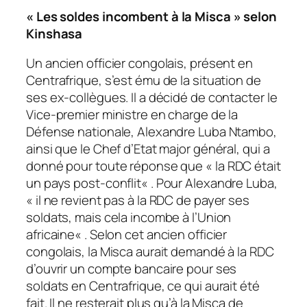
«
Les soldes incombent à la Misca
» selon
Kinshasa
Un ancien officier congolais, présent en
Centrafrique, s’est ému de la situation de
ses ex-collègues. Il a décidé de contacter le
Vice-premier ministre en charge de la
Défense nationale, Alexandre Luba Ntambo,
ainsi que le Chef d’Etat major général, qui a
donné pour toute réponse que «
la RDC était
un pays post-conflit
« . Pour Alexandre Luba,
«
il ne revient pas à la RDC de payer ses
soldats, mais cela incombe à l’Union
africaine
« . Selon cet ancien officier
congolais, la Misca aurait demandé à la RDC
d’ouvrir un compte bancaire pour ses
soldats en Centrafrique, ce qui aurait été
fait. Il ne resterait plus qu’à la Misca de