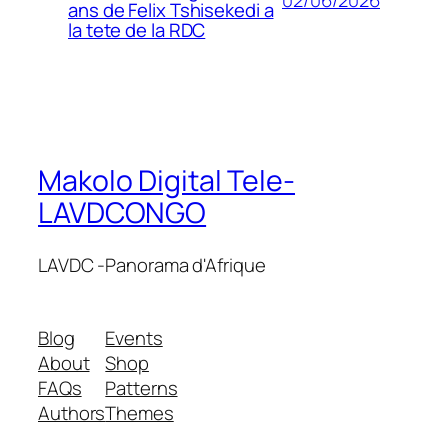
ans de Felix Tshisekedi a
la tete de la RDC
Makolo Digital Tele-
LAVDCONGO
LAVDC -Panorama d'Afrique
Blog
Events
About
Shop
FAQs
Patterns
Authors
Themes