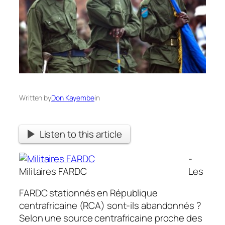
Written by
Don Kayembe
in
Listen to this article
-
Militaires FARDC
Les
FARDC stationnés en République
centrafricaine (RCA) sont-ils abandonnés ?
Selon une source centrafricaine proche des