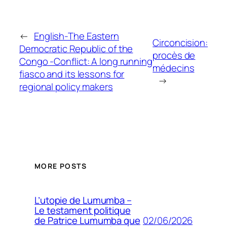
←
English-The Eastern
Circoncision:
Democratic Republic of the
procès de
Congo -Conflict: A long running
médecins
fiasco and its lessons for
→
regional policy makers
MORE POSTS
L’utopie de Lumumba –
Le testament politique
02/06/2026
de Patrice Lumumba que